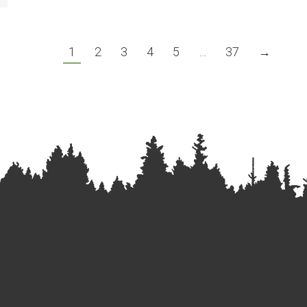
1
2
3
4
5
…
37
→