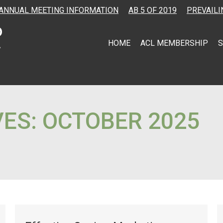
ANNUAL MEETING INFORMATION
AB 5 OF 2019
PREVAILI
HOME
ACL MEMBERSHIP
S
VES:
OCTOBER 2025