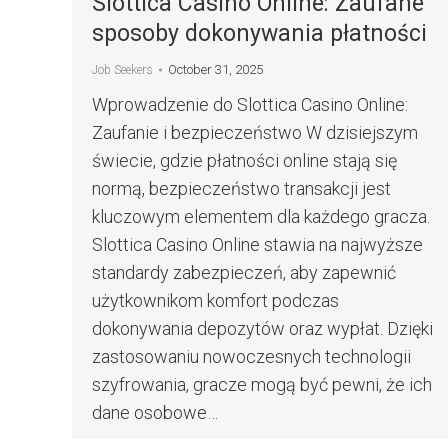
Slottica Casino Online: Zaufane
sposoby dokonywania płatności
October 31, 2025
Job Seekers
Wprowadzenie do Slottica Casino Online:
Zaufanie i bezpieczeństwo W dzisiejszym
świecie, gdzie płatności online stają się
normą, bezpieczeństwo transakcji jest
kluczowym elementem dla każdego gracza.
Slottica Casino Online stawia na najwyższe
standardy zabezpieczeń, aby zapewnić
użytkownikom komfort podczas
dokonywania depozytów oraz wypłat. Dzięki
zastosowaniu nowoczesnych technologii
szyfrowania, gracze mogą być pewni, że ich
dane osobowe…