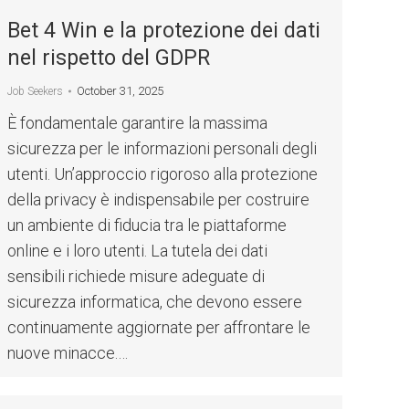
Bet 4 Win e la protezione dei dati
nel rispetto del GDPR
October 31, 2025
Job Seekers
È fondamentale garantire la massima
sicurezza per le informazioni personali degli
utenti. Un’approccio rigoroso alla protezione
della privacy è indispensabile per costruire
un ambiente di fiducia tra le piattaforme
online e i loro utenti. La tutela dei dati
sensibili richiede misure adeguate di
sicurezza informatica, che devono essere
continuamente aggiornate per affrontare le
nuove minacce.…