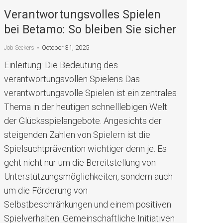
Verantwortungsvolles Spielen
bei Betamo: So bleiben Sie sicher
October 31, 2025
Job Seekers
Einleitung: Die Bedeutung des
verantwortungsvollen Spielens Das
verantwortungsvolle Spielen ist ein zentrales
Thema in der heutigen schnelllebigen Welt
der Glücksspielangebote. Angesichts der
steigenden Zahlen von Spielern ist die
Spielsuchtprävention wichtiger denn je. Es
geht nicht nur um die Bereitstellung von
Unterstützungsmöglichkeiten, sondern auch
um die Förderung von
Selbstbeschränkungen und einem positiven
Spielverhalten. Gemeinschaftliche Initiativen