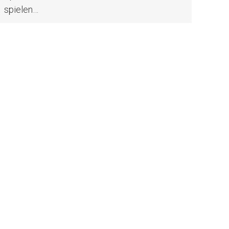
spielen…