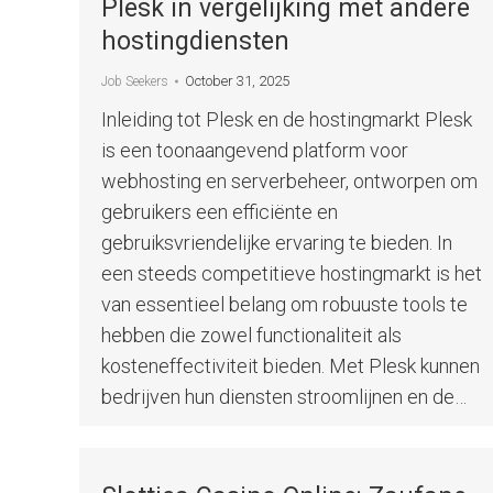
Plesk in vergelijking met andere
hostingdiensten
October 31, 2025
Job Seekers
Inleiding tot Plesk en de hostingmarkt Plesk
is een toonaangevend platform voor
webhosting en serverbeheer, ontworpen om
gebruikers een efficiënte en
gebruiksvriendelijke ervaring te bieden. In
een steeds competitieve hostingmarkt is het
van essentieel belang om robuuste tools te
hebben die zowel functionaliteit als
kosteneffectiviteit bieden. Met Plesk kunnen
bedrijven hun diensten stroomlijnen en de…