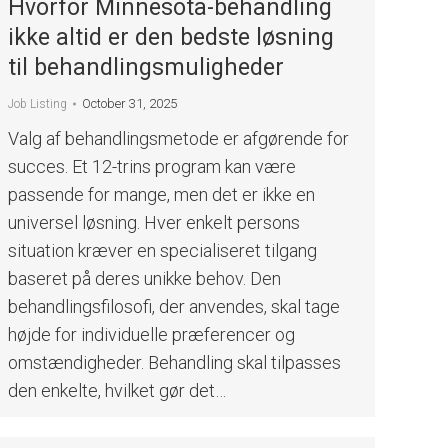
Hvorfor Minnesota-behandling
ikke altid er den bedste løsning
til behandlingsmuligheder
October 31, 2025
Job Listing
Valg af behandlingsmetode er afgørende for
succes. Et 12-trins program kan være
passende for mange, men det er ikke en
universel løsning. Hver enkelt persons
situation kræver en specialiseret tilgang
baseret på deres unikke behov. Den
behandlingsfilosofi, der anvendes, skal tage
højde for individuelle præferencer og
omstændigheder. Behandling skal tilpasses
den enkelte, hvilket gør det…