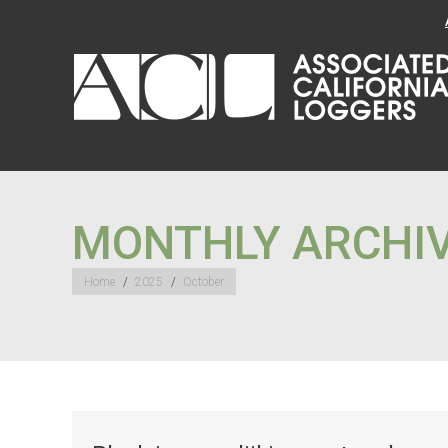
MONTHLY ARCHI
You are here:
Home
2025
October