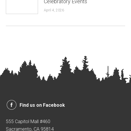
Celebratory Events
April 4, 2026
Find us on Facebook
555 Capitol Mall #460
Sacramento, CA 95814