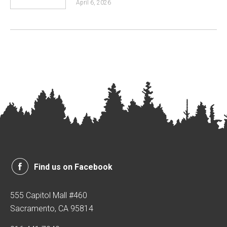
April 6, 2026
Find us on Facebook
555 Capitol Mall #460
Sacramento, CA 95814