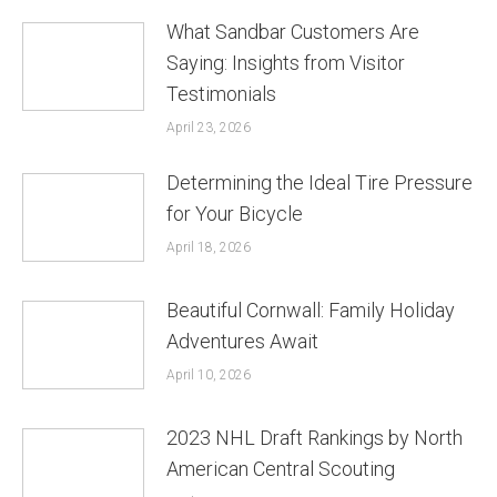
What Sandbar Customers Are
Saying: Insights from Visitor
Testimonials
April 23, 2026
Determining the Ideal Tire Pressure
for Your Bicycle
April 18, 2026
Beautiful Cornwall: Family Holiday
Adventures Await
April 10, 2026
2023 NHL Draft Rankings by North
American Central Scouting