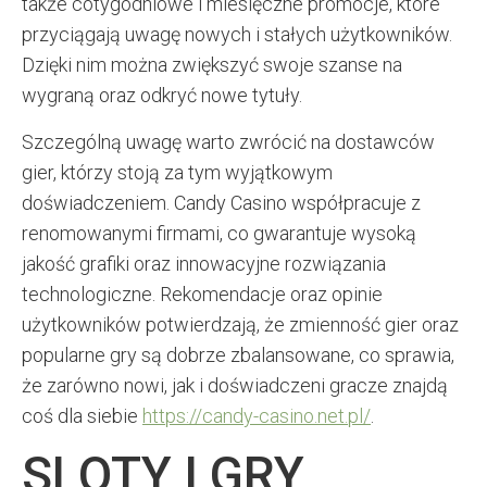
także cotygodniowe i miesięczne promocje, które
przyciągają uwagę nowych i stałych użytkowników.
Dzięki nim można zwiększyć swoje szanse na
wygraną oraz odkryć nowe tytuły.
Szczególną uwagę warto zwrócić na dostawców
gier, którzy stoją za tym wyjątkowym
doświadczeniem. Candy Casino współpracuje z
renomowanymi firmami, co gwarantuje wysoką
jakość grafiki oraz innowacyjne rozwiązania
technologiczne. Rekomendacje oraz opinie
użytkowników potwierdzają, że zmienność gier oraz
popularne gry są dobrze zbalansowane, co sprawia,
że zarówno nowi, jak i doświadczeni gracze znajdą
coś dla siebie
https://candy-casino.net.pl/
.
SLOTY I GRY