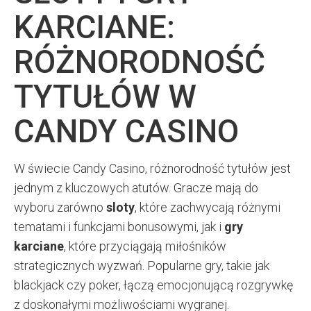
KARCIANE:
RÓŻNORODNOŚĆ
TYTUŁÓW W
CANDY CASINO
W świecie Candy Casino, różnorodność tytułów jest
jednym z kluczowych atutów. Gracze mają do
wyboru zarówno
sloty
, które zachwycają różnymi
tematami i funkcjami bonusowymi, jak i
gry
karciane
, które przyciągają miłośników
strategicznych wyzwań. Popularne gry, takie jak
blackjack czy poker, łączą emocjonującą rozgrywkę
z doskonałymi możliwościami wygranej.