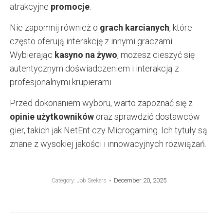
atrakcyjne
promocje
.
Nie zapomnij również o
grach karcianych
, które
często oferują interakcję z innymi graczami.
Wybierając
kasyno na żywo
, możesz cieszyć się
autentycznym doświadczeniem i interakcją z
profesjonalnymi krupierami.
Przed dokonaniem wyboru, warto zapoznać się z
opinie użytkowników
oraz sprawdzić dostawców
gier, takich jak NetEnt czy Microgaming. Ich tytuły są
znane z wysokiej jakości i innowacyjnych rozwiązań.
December 20, 2025
Category:
Job Seekers