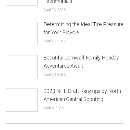
Testimonials
April 23, 2026
Determining the Ideal Tire Pressure
for Your Bicycle
April 18, 2026
Beautiful Cornwall: Family Holiday
Adventures Await
April 10, 2026
2023 NHL Draft Rankings by North
American Central Scouting
April 6, 2026