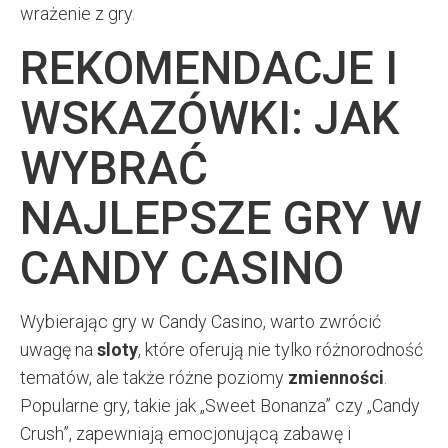
wrażenie z gry.
REKOMENDACJE I
WSKAZÓWKI: JAK
WYBRAĆ
NAJLEPSZE GRY W
CANDY CASINO
Wybierając gry w Candy Casino, warto zwrócić
uwagę na
sloty
, które oferują nie tylko różnorodność
tematów, ale także różne poziomy
zmienności
.
Popularne gry, takie jak „Sweet Bonanza” czy „Candy
Crush”, zapewniają emocjonującą zabawę i