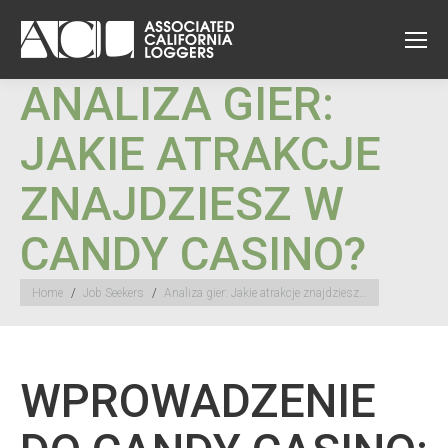
ANALIZA GIER:
JAKIE ATRAKCJE
ZNAJDZIESZ W
CANDY CASINO?
You are here:
Home
Job Seekers
Analiza gier: Jakie atrakcje znajdziesz…
WPROWADZENIE