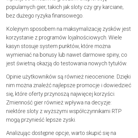
popularnych gier, takich jak sloty czy gry karciane,
bez dużego ryzyka finansowego.
Kolejnym sposobem na maksymalizację zysków jest
korzystanie z programów lojalnościowych. Wiele
kasyn stosuje system punktów, które można
wymieniać na bonusy lub nawet darmowe spiny, co
jest świetną okazją do testowania nowych tytułów.
Opinie użytkowników są również nieocenione. Dzięki
nim można znaleźć najlepsze promocje i dowiedzieć
się, które oferty przynoszą najwięcej korzyści.
Zmienność gier również wpływa na decyzje:
niektóre sloty z wyższymi współczynnikami RTP
mogą przynieść lepsze zyski.
Analizując dostępne opcje, warto skupić się na