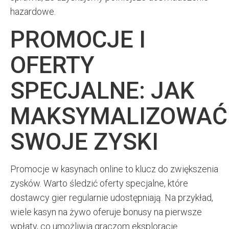
hazardowe.
PROMOCJE I
OFERTY
SPECJALNE: JAK
MAKSYMALIZOWAĆ
SWOJE ZYSKI
Promocje w kasynach online to klucz do zwiększenia
zysków. Warto śledzić oferty specjalne, które
dostawcy gier regularnie udostępniają. Na przykład,
wiele kasyn na żywo oferuje bonusy na pierwsze
wpłaty, co umożliwia graczom eksplorację