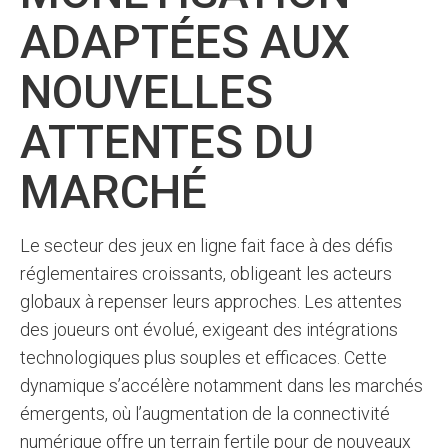
ADAPTÉES AUX
NOUVELLES
ATTENTES DU
MARCHÉ
Le secteur des jeux en ligne fait face à des défis
réglementaires croissants, obligeant les acteurs
globaux à repenser leurs approches. Les attentes
des joueurs ont évolué, exigeant des intégrations
technologiques plus souples et efficaces. Cette
dynamique s’accélère notamment dans les marchés
émergents, où l’augmentation de la connectivité
numérique offre un terrain fertile pour de nouveaux