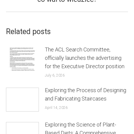
post:
Related posts
The ACL Search Committee,
officially launches the advertising
for the Executive Director position
July 6, 2026
Exploring the Process of Designing
and Fabricating Staircases
April 14, 2026
Exploring the Science of Plant-
Based Diets: A Comprehensive