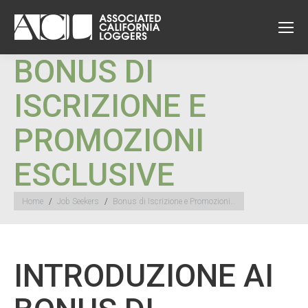
BONUS DI
ISCRIZIONE E
PROMOZIONI
ESCLUSIVE
You are here:
Home
Job Seekers
Bonus di Iscrizione e Promozioni…
INTRODUZIONE AI