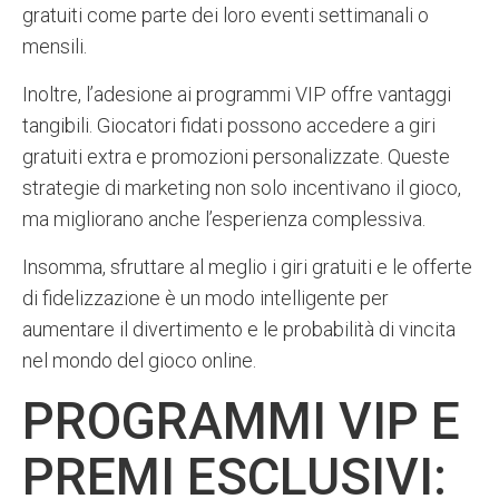
gratuiti come parte dei loro eventi settimanali o
mensili.
Inoltre, l’adesione ai programmi VIP offre vantaggi
tangibili. Giocatori fidati possono accedere a giri
gratuiti extra e promozioni personalizzate. Queste
strategie di marketing non solo incentivano il gioco,
ma migliorano anche l’esperienza complessiva.
Insomma, sfruttare al meglio i giri gratuiti e le offerte
di fidelizzazione è un modo intelligente per
aumentare il divertimento e le probabilità di vincita
nel mondo del gioco online.
PROGRAMMI VIP E
PREMI ESCLUSIVI: