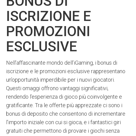
BONUS DI
ISCRIZIONE E
PROMOZIONI
ESCLUSIVE
Nell’affascinante mondo dell’iGaming, i bonus di
iscrizione e le promozioni esclusive rappresentano
un’opportunità imperdibile per i nuovi giocatori.
Questi omaggi offrono vantaggi significativi,
rendendo l’esperienza di gioco più coinvolgente e
gratificante. Tra le offerte più apprezzate ci sono i
bonus di deposito che consentono di incrementare
l’importo iniziale con cui si gioca, e i fantastici giri
gratuiti che permettono di provare i giochi senza