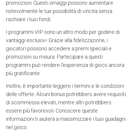
promozioni. Questi omaggi possono aumentare
notevolmente le tue possibilità di vincita senza
rischiare i tuoi fondi.
I programmi VIP sono un altro modo per godere di
vantaggi esclusivi. Grazie alla fidelizzazione, i
giocatori possono accedere a premi speciali e
promozioni su misura. Partecipare a questi
programmi può rendere l’esperienza di gioco ancora
più gratificante.
Inoltre, è importante leggere i termini e le condizioni
delle offerte. Alcuni bonus potrebbero avere requisiti
di scommessa elevati, mentre altri potrebbero
essere più favorevoli. Conoscere queste
informazioni ti aiuterà a massimizzare i tuoi guadagni
nel gioco.