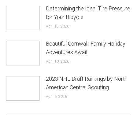
Determining the Ideal Tire Pressure
for Your Bicycle
April 18, 2026
Beautiful Cornwall: Family Holiday
Adventures Await
April 10, 2026
2023 NHL Draft Rankings by North
American Central Scouting
April 6, 2026