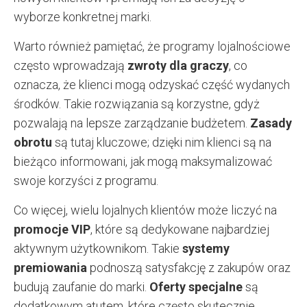
wyborze konkretnej marki.
Warto również pamiętać, że programy lojalnościowe
często wprowadzają
zwroty dla graczy
, co
oznacza, że klienci mogą odzyskać część wydanych
środków. Takie rozwiązania są korzystne, gdyż
pozwalają na lepsze zarządzanie budżetem.
Zasady
obrotu
są tutaj kluczowe; dzięki nim klienci są na
bieżąco informowani, jak mogą maksymalizować
swoje korzyści z programu.
Co więcej, wielu lojalnych klientów może liczyć na
promocje VIP
, które są dedykowane najbardziej
aktywnym użytkownikom. Takie
systemy
premiowania
podnoszą satysfakcję z zakupów oraz
budują zaufanie do marki.
Oferty specjalne
są
dodatkowym atutem, które często skutecznie