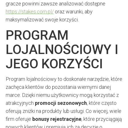
gracze powinni zawsze analizować dostępne
https://stakes.com.pl/
oraz warunki, aby
maksymalizować swoje korzyści.
PROGRAM
LOJALNOŚCIOWY I
JEGO KORZYŚCI
Program lojalnościowy to doskonałe narzędzie, które
zachęca klientów do pozostania wiernymi danej
marce. Dzięki niemu użytkownicy mogą korzystać z
atrakcyjnych
promocji sezonowych
, które często
oferują zniżki na produkty lub usługi. Co więcej, wiele
firm oferuje
bonusy rejestracyjne
, które przyciągają
nowych klientów i premiują ich za decyzję o