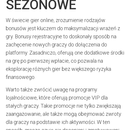
SEZONOWE
W świecie gier online, zrozumienie rodzajów
bonusów jest kluczem do maksymalizacji wrażeń z
gry. Bonusy rejestracyjne to doskonały sposób na
zachęcenie nowych graczy do dołączenia do
platformy. Zasadniczo, oferują one dodatkowe środki
na grę po pierwszej wpłacie, co pozwala na
eksplorację różnych gier bez większego ryzyka
finansowego.
Warto także zwrócić uwagę na programy
lojalnościowe, które oferują promocje VIP dla
stałych graczy. Takie promocje nie tylko zwiększają
zaangażowanie, ale także mogą obejmować zwroty
dla graczy na podstawie ich aktywności. W ten