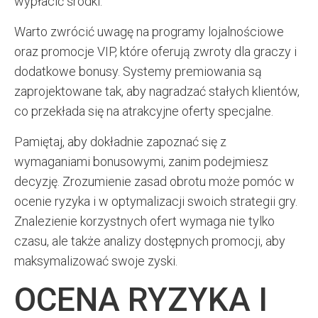
wypłacić środki.
Warto zwrócić uwagę na programy lojalnościowe
oraz promocje VIP, które oferują zwroty dla graczy i
dodatkowe bonusy. Systemy premiowania są
zaprojektowane tak, aby nagradzać stałych klientów,
co przekłada się na atrakcyjne oferty specjalne.
Pamiętaj, aby dokładnie zapoznać się z
wymaganiami bonusowymi, zanim podejmiesz
decyzję. Zrozumienie zasad obrotu może pomóc w
ocenie ryzyka i w optymalizacji swoich strategii gry.
Znalezienie korzystnych ofert wymaga nie tylko
czasu, ale także analizy dostępnych promocji, aby
maksymalizować swoje zyski.
OCENA RYZYKA I