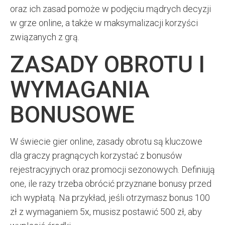
oraz ich zasad pomoże w podjęciu mądrych decyzji
w grze online, a także w maksymalizacji korzyści
związanych z grą.
ZASADY OBROTU I
WYMAGANIA
BONUSOWE
W świecie gier online, zasady obrotu są kluczowe
dla graczy pragnących korzystać z bonusów
rejestracyjnych oraz promocji sezonowych. Definiują
one, ile razy trzeba obrócić przyznane bonusy przed
ich wypłatą. Na przykład, jeśli otrzymasz bonus 100
zł z wymaganiem 5x, musisz postawić 500 zł, aby