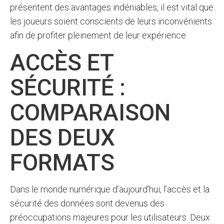
présentent des avantages indéniables, il est vital que
les joueurs soient conscients de leurs inconvénients
afin de profiter pleinement de leur expérience.
ACCÈS ET
SÉCURITÉ :
COMPARAISON
DES DEUX
FORMATS
Dans le monde numérique d’aujourd’hui, l’accès et la
sécurité des données sont devenus des
préoccupations majeures pour les utilisateurs. Deux