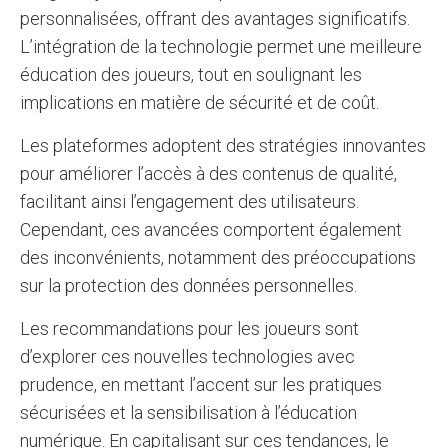
personnalisées, offrant des avantages significatifs.
L’intégration de la technologie permet une meilleure
éducation des joueurs, tout en soulignant les
implications en matière de sécurité et de coût.
Les plateformes adoptent des stratégies innovantes
pour améliorer l’accès à des contenus de qualité,
facilitant ainsi l’engagement des utilisateurs.
Cependant, ces avancées comportent également
des inconvénients, notamment des préoccupations
sur la protection des données personnelles.
Les recommandations pour les joueurs sont
d’explorer ces nouvelles technologies avec
prudence, en mettant l’accent sur les pratiques
sécurisées et la sensibilisation à l’éducation
numérique. En capitalisant sur ces tendances, le