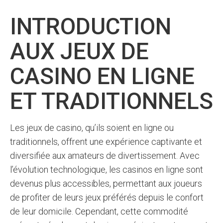
INTRODUCTION
AUX JEUX DE
CASINO EN LIGNE
ET TRADITIONNELS
Les jeux de casino, qu’ils soient en ligne ou
traditionnels, offrent une expérience captivante et
diversifiée aux amateurs de divertissement. Avec
l’évolution technologique, les casinos en ligne sont
devenus plus accessibles, permettant aux joueurs
de profiter de leurs jeux préférés depuis le confort
de leur domicile. Cependant, cette commodité