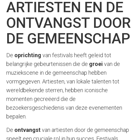
ARTIESTEN EN DE
ONTVANGST DOOR
DE GEMEENSCHAP
De
oprichting
van festivals heeft geleid tot
belangrijke gebeurtenissen die de
groei
van de
muziekscene in de gemeenschap hebben
vormgegeven. Artiesten, van lokale talenten tot
wereldbekende sterren, hebben iconische
momenten gecreëerd die de
bezoekersgeschiedenis van deze evenementen
bepalen.
De
ontvangst
van artiesten door de gemeenschap
speelt een cruciale rol in hun succes. Festivals