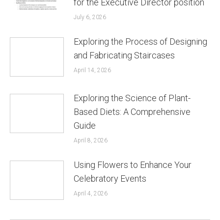
for the Executive Director position
July 6, 2026
Exploring the Process of Designing
and Fabricating Staircases
April 14, 2026
Exploring the Science of Plant-
Based Diets: A Comprehensive
Guide
April 8, 2026
Using Flowers to Enhance Your
Celebratory Events
April 4, 2026