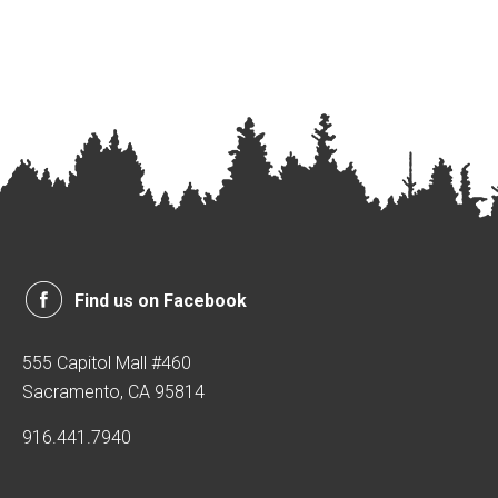
Find us on Facebook
555 Capitol Mall #460
Sacramento, CA 95814
916.441.7940