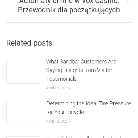
Automaty online w Vox Casino:
Next
Przewodnik dla początkujących
post:
Related posts
What Sandbar Customers Are
Saying: Insights from Visitor
Testimonials
April 23, 2026
Determining the Ideal Tire Pressure
for Your Bicycle
April 18, 2026