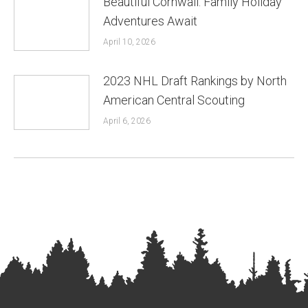
Beautiful Cornwall: Family Holiday
Adventures Await
April 10, 2026
2023 NHL Draft Rankings by North
American Central Scouting
April 6, 2026