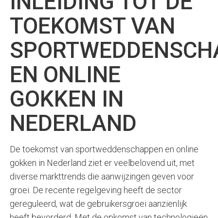
INLEIDING TOT DE
TOEKOMST VAN
SPORTWEDDENSCH
EN ONLINE
GOKKEN IN
NEDERLAND
De toekomst van sportweddenschappen en online
gokken in Nederland ziet er veelbelovend uit, met
diverse markttrends die aanwijzingen geven voor
groei. De recente regelgeving heeft de sector
gereguleerd, wat de gebruikersgroei aanzienlijk
heeft bevorderd. Met de opkomst van technologieën