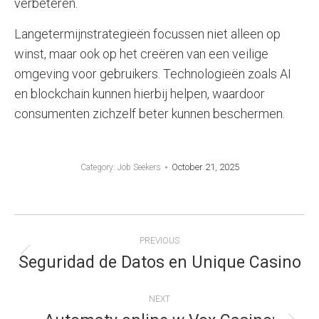
verbeteren.
Langetermijnstrategieën focussen niet alleen op
winst, maar ook op het creëren van een veilige
omgeving voor gebruikers. Technologieën zoals AI
en blockchain kunnen hierbij helpen, waardoor
consumenten zichzelf beter kunnen beschermen.
October 21, 2025
Category:
Job Seekers
POST
PREVIOUS
NAVIGATION
Seguridad de Datos en Unique Casino
Previous
post:
NEXT