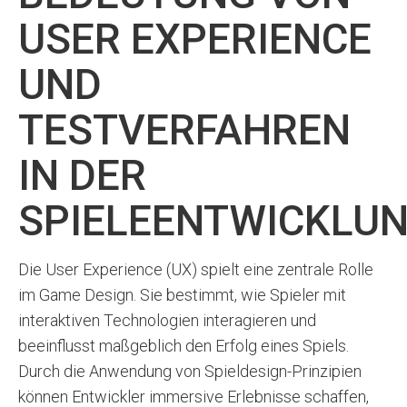
USER EXPERIENCE
UND
TESTVERFAHREN
IN DER
SPIELEENTWICKLU
Die User Experience (UX) spielt eine zentrale Rolle
im Game Design. Sie bestimmt, wie Spieler mit
interaktiven Technologien interagieren und
beeinflusst maßgeblich den Erfolg eines Spiels.
Durch die Anwendung von Spieldesign-Prinzipien
können Entwickler immersive Erlebnisse schaffen,