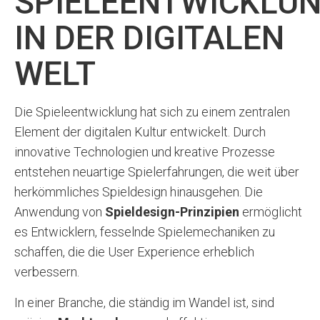
SPIELEENTWICKLU
IN DER DIGITALEN
WELT
Die Spieleentwicklung hat sich zu einem zentralen
Element der digitalen Kultur entwickelt. Durch
innovative Technologien und kreative Prozesse
entstehen neuartige Spielerfahrungen, die weit über
herkömmliches Spieldesign hinausgehen. Die
Anwendung von
Spieldesign-Prinzipien
ermöglicht
es Entwicklern, fesselnde Spielemechaniken zu
schaffen, die die User Experience erheblich
verbessern.
In einer Branche, die ständig im Wandel ist, sind