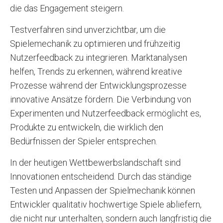
die das Engagement steigern.
Testverfahren sind unverzichtbar, um die
Spielemechanik zu optimieren und frühzeitig
Nutzerfeedback zu integrieren. Marktanalysen
helfen, Trends zu erkennen, während kreative
Prozesse während der Entwicklungsprozesse
innovative Ansätze fördern. Die Verbindung von
Experimenten und Nutzerfeedback ermöglicht es,
Produkte zu entwickeln, die wirklich den
Bedürfnissen der Spieler entsprechen.
In der heutigen Wettbewerbslandschaft sind
Innovationen entscheidend. Durch das ständige
Testen und Anpassen der Spielmechanik können
Entwickler qualitativ hochwertige Spiele abliefern,
die nicht nur unterhalten, sondern auch langfristig die