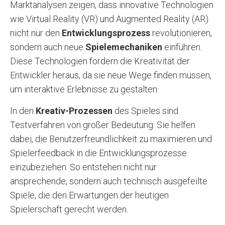
Marktanalysen zeigen, dass innovative Technologien
wie Virtual Reality (VR) und Augmented Reality (AR)
nicht nur den
Entwicklungsprozess
revolutionieren,
sondern auch neue
Spielemechaniken
einführen.
Diese Technologien fordern die Kreativität der
Entwickler heraus, da sie neue Wege finden müssen,
um interaktive Erlebnisse zu gestalten.
In den
Kreativ-Prozessen
des Spieles sind
Testverfahren von großer Bedeutung. Sie helfen
dabei, die Benutzerfreundlichkeit zu maximieren und
Spielerfeedback in die Entwicklungsprozesse
einzubeziehen. So entstehen nicht nur
ansprechende, sondern auch technisch ausgefeilte
Spiele, die den Erwartungen der heutigen
Spielerschaft gerecht werden.