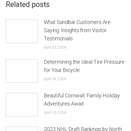
Related posts
What Sandbar Customers Are
Saying: Insights from Visitor
Testimonials
April 23, 2026
Determining the Ideal Tire Pressure
for Your Bicycle
April 18, 2026
Beautiful Cornwall: Family Holiday
Adventures Await
April 10, 2026
2023 NHL Draft Rankings by North