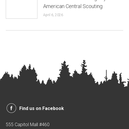
American Central Scouting
April 6, 2026
Find us on Facebook
555 Capitol Mall #460