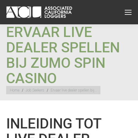
ERVAAR LIVE
DEALER SPELLEN
BIJ ZUMO SPIN
CASINO
You are here:
Home
Job Seekers
Ervaar live dealer spellen bij…
INLEIDING TOT