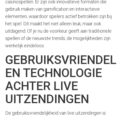
casinospellen. Er zijn ook innovatieve formaten die
gebruik maken van gamification en interactieve
elementen, waardoor spelers actief betrokken zijn bij
het spel. Dit maakt het niet alleen leuk, maar ook
uitdagend. Of je nu de voorkeur geeft aan traditionele
spellen of de nieuwste trends, de mogelijkheden zijn
werkelijk eindeloos.
GEBRUIKSVRIENDEL
EN TECHNOLOGIE
ACHTER LIVE
UITZENDINGEN
De gebruiksvriendelijkheid van live uitzendingen is