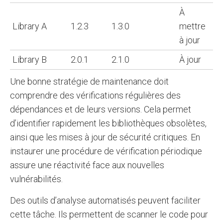
À
Library A
1.2.3
1.3.0
mettre
à jour
Library B
2.0.1
2.1.0
À jour
Une bonne stratégie de maintenance doit
comprendre des vérifications régulières des
dépendances et de leurs versions. Cela permet
d’identifier rapidement les bibliothèques obsolètes,
ainsi que les mises à jour de sécurité critiques. En
instaurer une procédure de vérification périodique
assure une réactivité face aux nouvelles
vulnérabilités.
Des outils d’analyse automatisés peuvent faciliter
cette tâche. Ils permettent de scanner le code pour