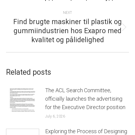
post:
NEXT
Find brugte maskiner til plastik og
gummiindustrien hos Exapro med
Next
kvalitet og pålidelighed
post:
Related posts
The ACL Search Committee,
officially launches the advertising
for the Executive Director position
July 6, 2026
Exploring the Process of Designing