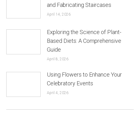
and Fabricating Staircases
April 14, 2026
Exploring the Science of Plant-
Based Diets: A Comprehensive
Guide
April 8, 2026
Using Flowers to Enhance Your
Celebratory Events
April 4, 2026