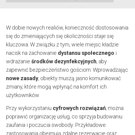
W dobie nowych realiów, konieczność dostosowania
się do zmieniających się okoliczności staje się
kluczowa. W związku z tym, wiele miejsc kładzie
nacisk na zachowanie
dystansu społecznego
i
wdrażanie
środków dezynfekcyjnych
, aby
zapewnić bezpieczeństwo gościom. Wprowadzając
nowe zasady
, obiekty muszą jasno komunikować
zmiany, które mogą wpłynąć na komfort ich
użytkowników.
Przy wykorzystaniu
cyfrowych rozwiązań
, można
poprawić organizację usług, co sprzyja budowaniu
zaufania i poczucia swobody. Przykładowe
zastosowania obejmują zdalne rezerwacje oraz