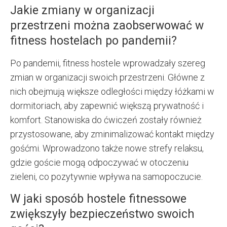
Jakie zmiany w organizacji
przestrzeni można zaobserwować w
fitness hostelach po pandemii?
Po pandemii, fitness hostele wprowadzały szereg
zmian w organizacji swoich przestrzeni. Główne z
nich obejmują większe odległości między łóżkami w
dormitoriach, aby zapewnić większą prywatność i
komfort. Stanowiska do ćwiczeń zostały również
przystosowane, aby zminimalizować kontakt między
gośćmi. Wprowadzono także nowe strefy relaksu,
gdzie goście mogą odpoczywać w otoczeniu
zieleni, co pozytywnie wpływa na samopoczucie.
W jaki sposób hostele fitnessowe
zwiększyły bezpieczeństwo swoich