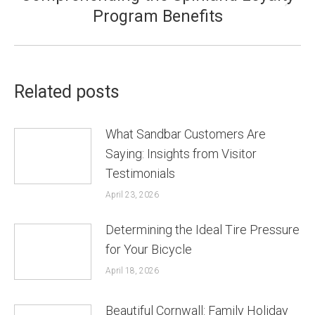
Next
Program Benefits
post:
Related posts
What Sandbar Customers Are
Saying: Insights from Visitor
Testimonials
April 23, 2026
Determining the Ideal Tire Pressure
for Your Bicycle
April 18, 2026
Beautiful Cornwall: Family Holiday