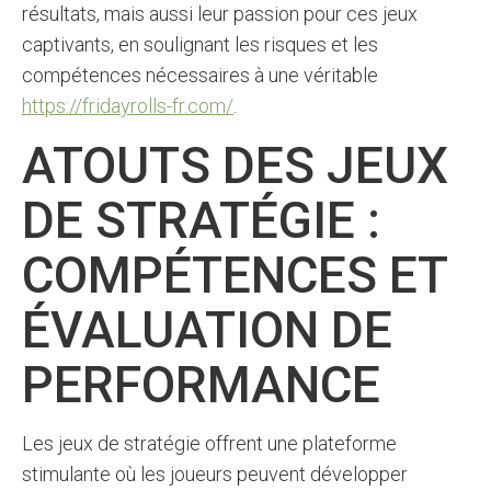
résultats, mais aussi leur passion pour ces jeux
captivants, en soulignant les risques et les
compétences nécessaires à une véritable
https://fridayrolls-fr.com/
.
ATOUTS DES JEUX
DE STRATÉGIE :
COMPÉTENCES ET
ÉVALUATION DE
PERFORMANCE
Les jeux de stratégie offrent une plateforme
stimulante où les joueurs peuvent développer