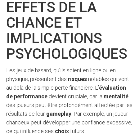
EFFETS DE LA
CHANCE ET
IMPLICATIONS
PSYCHOLOGIQUES
Les jeux de hasard, qu’ils soient en ligne ou en
physique, présentent des
risques
notables qui vont
au-delà de la simple perte financière. L’
évaluation
de performance
devient cruciale, car la
mentalité
des joueurs peut être profondément affectée par les
résultats de leur
gameplay
. Par exemple, un joueur
chanceux peut développer une confiance excessive,
ce qui influence ses
choix
futurs.