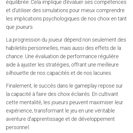
équilibrée. Cela implique d’évaluer ses compétences
et d’utiliser des simulations pour mieux comprendre
les implications psychologiques de nos choix en tant
que joueurs.
La progression du joueur dépend non seulement des
habiletés personnelles, mais aussi des effets de la
chance. Une évaluation de performance régulière
aide à ajuster les stratégies, offrant une meilleure
silhouette de nos capacités et de nos lacunes.
Finalement, le succès dans le gameplay repose sur
la capacité à faire des choix éclairés. En cultivant
cette mentalité, les joueurs peuvent maximiser leur
expérience, transformant le jeu en une véritable
aventure d’apprentissage et de développement
personnel.