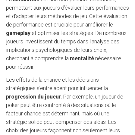
permettant aux joueurs d’évaluer leurs performances
et d’adapter leurs méthodes de jeu. Cette évaluation
de performance est cruciale pour améliorer le
gameplay
et optimiser les stratégies. De nombreux
joueurs investissent du temps dans l’analyse des
implications psychologiques de leurs choix,
cherchant à comprendre la
mentalité
nécessaire
pour réussir.
Les effets de la chance et les décisions
stratégiques s’entrelacent pour influencer la
progression du joueur
. Par exemple, un joueur de
poker peut être confronté à des situations où le
facteur chance est déterminant, mais où une
stratégie solide peut compenser ces aléas. Les
choix des joueurs façonnent non seulement leurs