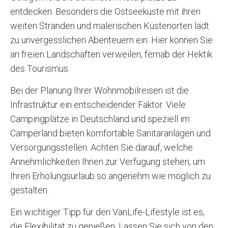
entdecken. Besonders die Ostseeküste mit ihren
weiten Stränden und malerischen Küstenorten lädt
zu unvergesslichen Abenteuern ein. Hier können Sie
an freien Landschaften verweilen, fernab der Hektik
des Tourismus.
Bei der Planung Ihrer Wohnmobilreisen ist die
Infrastruktur ein entscheidender Faktor. Viele
Campingplätze in Deutschland und speziell im
Camperland bieten komfortable Sanitäranlagen und
Versorgungsstellen. Achten Sie darauf, welche
Annehmlichkeiten Ihnen zur Verfügung stehen, um
Ihren Erholungsurlaub so angenehm wie möglich zu
gestalten.
Ein wichtiger Tipp für den VanLife-Lifestyle ist es,
die Flexibilität zu genießen. Lassen Sie sich von den