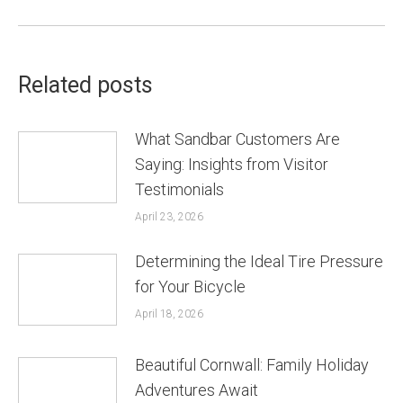
post:
Related posts
What Sandbar Customers Are
Saying: Insights from Visitor
Testimonials
April 23, 2026
Determining the Ideal Tire Pressure
for Your Bicycle
April 18, 2026
Beautiful Cornwall: Family Holiday
Adventures Await