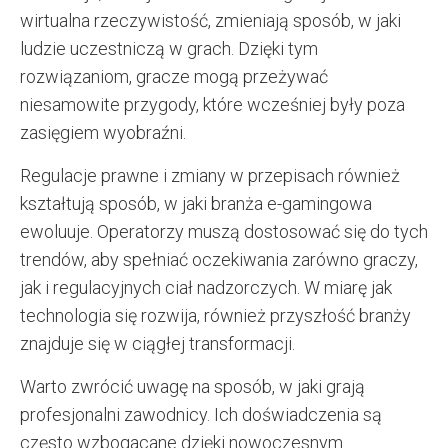
wirtualna rzeczywistość, zmieniają sposób, w jaki
ludzie uczestniczą w grach. Dzięki tym
rozwiązaniom, gracze mogą przeżywać
niesamowite przygody, które wcześniej były poza
zasięgiem wyobraźni.
Regulacje prawne i zmiany w przepisach również
kształtują sposób, w jaki branża e-gamingowa
ewoluuje. Operatorzy muszą dostosować się do tych
trendów, aby spełniać oczekiwania zarówno graczy,
jak i regulacyjnych ciał nadzorczych. W miarę jak
technologia się rozwija, również przyszłość branży
znajduje się w ciągłej transformacji.
Warto zwrócić uwagę na sposób, w jaki grają
profesjonalni zawodnicy. Ich doświadczenia są
często wzbogacane dzięki nowoczesnym