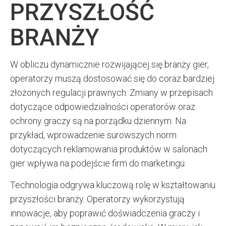
PRZYSZŁOŚĆ
BRANŻY
W obliczu dynamicznie rozwijającej się branży gier,
operatorzy muszą dostosować się do coraz bardziej
złożonych regulacji prawnych. Zmiany w przepisach
dotyczące odpowiedzialności operatorów oraz
ochrony graczy są na porządku dziennym. Na
przykład, wprowadzenie surowszych norm
dotyczących reklamowania produktów w salonach
gier wpływa na podejście firm do marketingu.
Technologia odgrywa kluczową rolę w kształtowaniu
przyszłości branży. Operatorzy wykorzystują
innowacje, aby poprawić doświadczenia graczy i