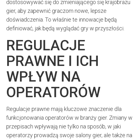
dostosowywać się do zmieniającego się krajobrazu
gier, aby zapewnić graczom nowe, lepsze
doświadczenia. To właśnie te innowacje będą
definiować, jak będą wyglądać gry w przyszłości.
REGULACJE
PRAWNE I ICH
WPŁYW NA
OPERATORÓW
Regulacje prawne mają kluczowe znaczenie dla
funkcjonowania operatorów w branży gier. Zmiany w
przepisach wpływają nie tylko na sposób, w jaki
operatorzy prowadzą swoje salony gier, ale także na