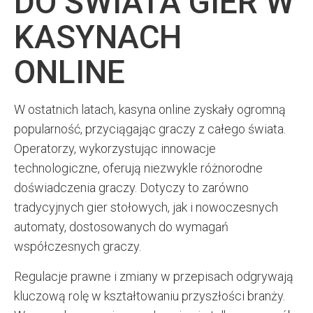
DO ŚWIATA GIER W
KASYNACH
ONLINE
W ostatnich latach, kasyna online zyskały ogromną
popularność, przyciągając graczy z całego świata.
Operatorzy, wykorzystując innowacje
technologiczne, oferują niezwykle różnorodne
doświadczenia graczy. Dotyczy to zarówno
tradycyjnych gier stołowych, jak i nowoczesnych
automaty, dostosowanych do wymagań
współczesnych graczy.
Regulacje prawne i zmiany w przepisach odgrywają
kluczową rolę w kształtowaniu przyszłości branży.