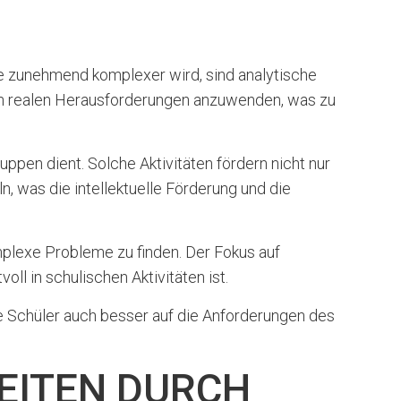
ie zunehmend komplexer wird, sind analytische
 an realen Herausforderungen anzuwenden, was zu
ppen dient. Solche Aktivitäten fördern nicht nur
 was die intellektuelle Förderung und die
mplexe Probleme zu finden. Der Fokus auf
ll in schulischen Aktivitäten ist.
e Schüler auch besser auf die Anforderungen des
EITEN DURCH