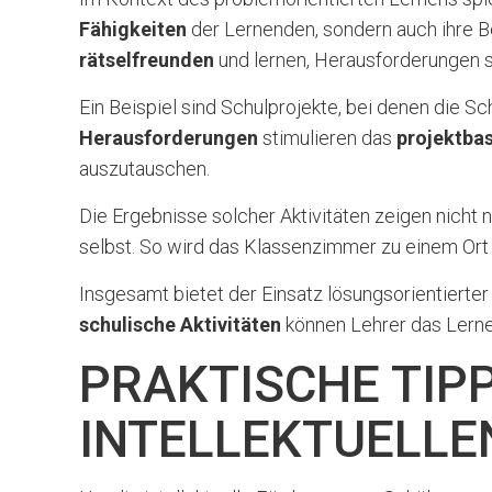
Fähigkeiten
der Lernenden, sondern auch ihre B
rätselfreunden
und lernen, Herausforderungen s
Ein Beispiel sind Schulprojekte, bei denen die 
Herausforderungen
stimulieren das
projektba
auszutauschen.
Die Ergebnisse solcher Aktivitäten zeigen nicht 
selbst. So wird das Klassenzimmer zu einem Or
Insgesamt bietet der Einsatz lösungsorientierte
schulische Aktivitäten
können Lehrer das Lernen
PRAKTISCHE TIP
INTELLEKTUELLE