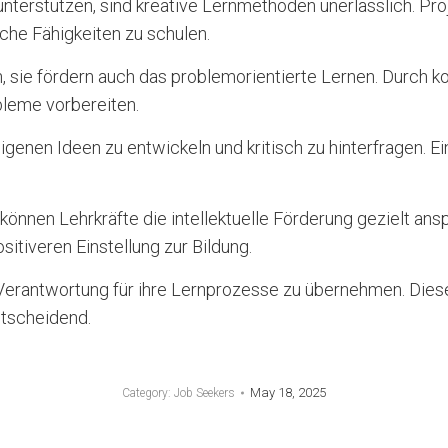
 unterstützen, sind kreative Lernmethoden unerlässlich. P
che Fähigkeiten zu schulen.
n, sie fördern auch das problemorientierte Lernen. Durch 
obleme vorbereiten.
igenen Ideen zu entwickeln und kritisch zu hinterfragen. E
 können Lehrkräfte die intellektuelle Förderung gezielt a
sitiveren Einstellung zur Bildung.
, Verantwortung für ihre Lernprozesse zu übernehmen. Diese
ntscheidend.
May 18, 2025
Category:
Job Seekers