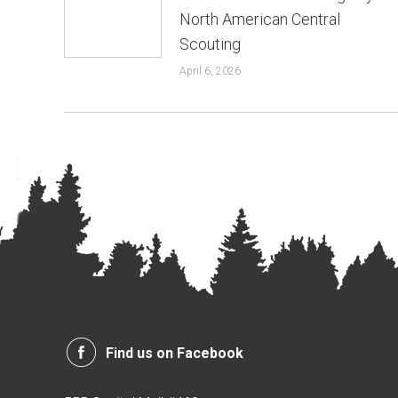
North American Central
Scouting
April 6, 2026
Find us on Facebook