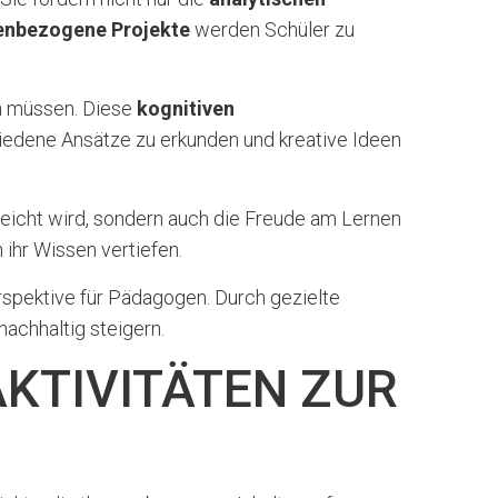
nbezogene Projekte
werden Schüler zu
ln müssen. Diese
kognitiven
hiedene Ansätze zu erkunden und kreative Ideen
rreicht wird, sondern auch die Freude am Lernen
 ihr Wissen vertiefen.
rspektive für Pädagogen. Durch gezielte
achhaltig steigern.
AKTIVITÄTEN ZUR