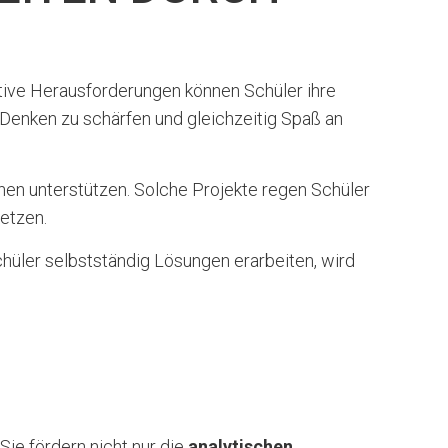
itive Herausforderungen können Schüler ihre
e Denken zu schärfen und gleichzeitig Spaß an
rnen unterstützen. Solche Projekte regen Schüler
etzen.
hüler selbstständig Lösungen erarbeiten, wird
ie fördern nicht nur die
analytischen