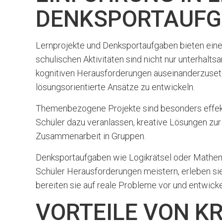
DENKSPORTAUF
Lernprojekte und Denksportaufgaben bieten eine 
schulischen Aktivitäten sind nicht nur unterhalt
kognitiven Herausforderungen auseinanderzusetz
lösungsorientierte Ansätze zu entwickeln.
Themenbezogene Projekte sind besonders effekt
Schüler dazu veranlassen, kreative Lösungen zur 
Zusammenarbeit in Gruppen.
Denksportaufgaben wie Logikrätsel oder Mathemat
Schüler Herausforderungen meistern, erleben sie 
bereiten sie auf reale Probleme vor und entwick
VORTEILE VON K