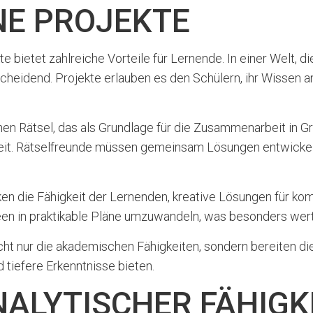
E PROJEKTE
bietet zahlreiche Vorteile für Lernende. In einer Welt, d
scheidend. Projekte erlauben es den Schülern, ihr Wissen
hen Rätsel, das als Grundlage für die Zusammenarbeit in Gru
eit. Rätselfreunde müssen gemeinsam Lösungen entwickeln,
en die Fähigkeit der Lernenden, kreative Lösungen für ko
deen in praktikable Pläne umzuwandeln, was besonders wertvo
t nur die akademischen Fähigkeiten, sondern bereiten di
 tiefere Erkenntnisse bieten.
ALYTISCHER FÄHIGK