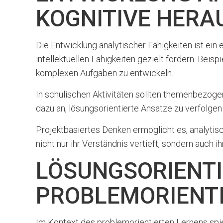
KOGNITIVE HER
Die Entwicklung analytischer Fähigkeiten ist ei
intellektuellen Fähigkeiten gezielt fördern. Bei
komplexen Aufgaben zu entwickeln.
In schulischen Aktivitäten sollten themenbezoge
dazu an, lösungsorientierte Ansätze zu verfolge
Projektbasiertes Denken ermöglicht es, analytis
nicht nur ihr Verständnis vertieft, sondern auch 
LÖSUNGSORIENTI
PROBLEMORIENT
Im Kontext des problemorientierten Lernens spie