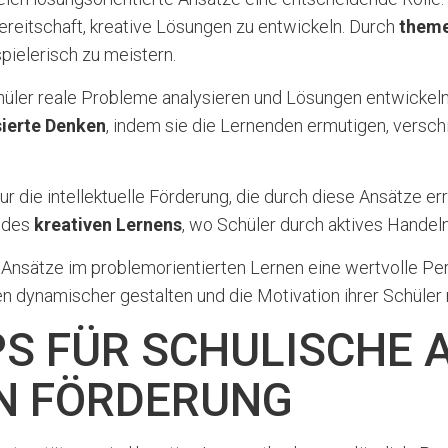
ereitschaft, kreative Lösungen zu entwickeln. Durch
theme
pielerisch zu meistern.
Schüler reale Probleme analysieren und Lösungen entwicke
sierte Denken
, indem sie die Lernenden ermutigen, versc
nur die intellektuelle Förderung, die durch diese Ansätze e
t des
kreativen Lernens
, wo Schüler durch aktives Handeln
r Ansätze im problemorientierten Lernen eine wertvolle Pe
 dynamischer gestalten und die Motivation ihrer Schüler n
PS FÜR SCHULISCHE 
N FÖRDERUNG