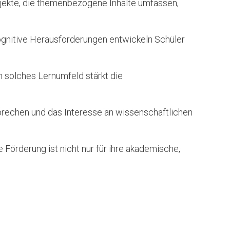
rojekte, die themenbezogene Inhalte umfassen,
kognitive Herausforderungen entwickeln Schüler
in solches Lernumfeld stärkt die
nsprechen und das Interesse an wissenschaftlichen
 Förderung ist nicht nur für ihre akademische,