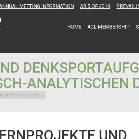
ANNUAL MEETING INFORMATION
AB 5 OF 2019
PREVAILI
HOME
ACL MEMBERSHIP
S
UND DENKSPORTAUFG
SCH-ANALYTISCHEN 
ng kritisch-analytischen…
LERNPROJEKTE UND