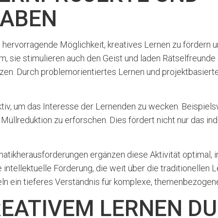
GABEN
hervorragende Möglichkeit, kreatives Lernen zu fördern un
sam, sie stimulieren auch den Geist und laden Rätselfreunde
en. Durch problemorientiertes Lernen und projektbasiert
iv, um das Interesse der Lernenden zu wecken. Beispiels
Müllreduktion zu erforschen. Dies fördert nicht nur das ind
ikherausforderungen ergänzen diese Aktivität optimal, ind
intellektuelle Förderung, die weit über die traditionelle
eln ein tieferes Verständnis für komplexe, themenbezogen
REATIVEM LERNEN D