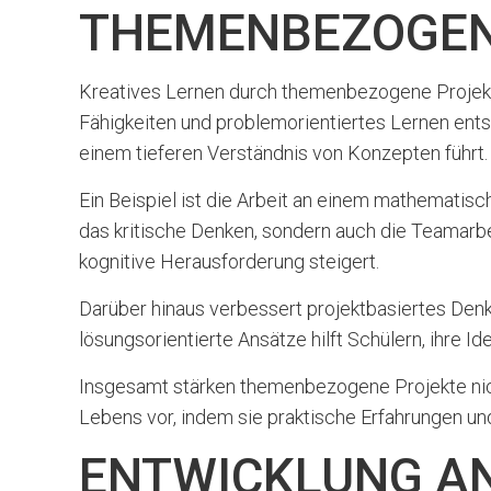
THEMENBEZOGEN
Kreatives Lernen durch themenbezogene Projekte 
Fähigkeiten und problemorientiertes Lernen ent
einem tieferen Verständnis von Konzepten führt.
Ein Beispiel ist die Arbeit an einem mathematisc
das kritische Denken, sondern auch die Teamarb
kognitive Herausforderung steigert.
Darüber hinaus verbessert projektbasiertes Denk
lösungsorientierte Ansätze hilft Schülern, ihre I
Insgesamt stärken themenbezogene Projekte nich
Lebens vor, indem sie praktische Erfahrungen und
ENTWICKLUNG AN