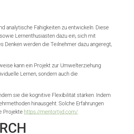
d analytische Fähigkeiten zu entwickeln. Diese
 sowie Lernenthusiasten dazu ein, sich mit
es Denken werden die Teilnehmer dazu angeregt,
weise kann ein Projekt zur Umwelterziehung
ividuelle Lernen, sondern auch die
em sie die kognitive Flexibilität stärken. Indem
n Lehrmethoden hinausgeht. Solche Erfahrungen
e Projekte
https://mentortijd.com/
.
URCH