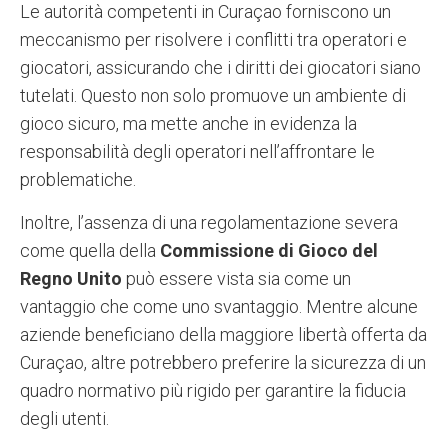
Le autorità competenti in Curaçao forniscono un
meccanismo per risolvere i conflitti tra operatori e
giocatori, assicurando che i diritti dei giocatori siano
tutelati. Questo non solo promuove un ambiente di
gioco sicuro, ma mette anche in evidenza la
responsabilità degli operatori nell’affrontare le
problematiche.
Inoltre, l’assenza di una regolamentazione severa
come quella della
Commissione di Gioco del
Regno Unito
può essere vista sia come un
vantaggio che come uno svantaggio. Mentre alcune
aziende beneficiano della maggiore libertà offerta da
Curaçao, altre potrebbero preferire la sicurezza di un
quadro normativo più rigido per garantire la fiducia
degli utenti.