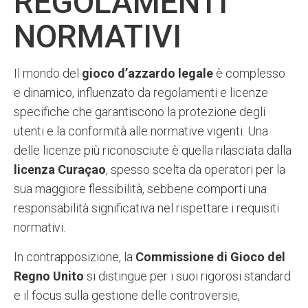
REGOLAMENTI
NORMATIVI
Il mondo del
gioco d’azzardo legale
è complesso
e dinamico, influenzato da regolamenti e licenze
specifiche che garantiscono la protezione degli
utenti e la conformità alle normative vigenti. Una
delle licenze più riconosciute è quella rilasciata dalla
licenza Curaçao
, spesso scelta da operatori per la
sua maggiore flessibilità, sebbene comporti una
responsabilità significativa nel rispettare i requisiti
normativi.
In contrapposizione, la
Commissione di Gioco del
Regno Unito
si distingue per i suoi rigorosi standard
e il focus sulla gestione delle controversie,