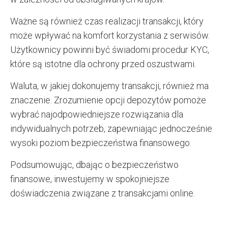
Ważne są również czas realizacji transakcji, który
może wpływać na komfort korzystania z serwisów.
Użytkownicy powinni być świadomi procedur KYC,
które są istotne dla ochrony przed oszustwami.
Waluta, w jakiej dokonujemy transakcji, również ma
znaczenie. Zrozumienie opcji depozytów pomoże
wybrać najodpowiedniejsze rozwiązania dla
indywidualnych potrzeb, zapewniając jednocześnie
wysoki poziom bezpieczeństwa finansowego.
Podsumowując, dbając o bezpieczeństwo
finansowe, inwestujemy w spokojniejsze
doświadczenia związane z transakcjami online.