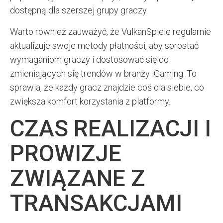
dostępną dla szerszej grupy graczy.
Warto również zauważyć, że VulkanSpiele regularnie
aktualizuje swoje metody płatności, aby sprostać
wymaganiom graczy i dostosować się do
zmieniających się trendów w branży iGaming. To
sprawia, że każdy gracz znajdzie coś dla siebie, co
zwiększa komfort korzystania z platformy.
CZAS REALIZACJI I
PROWIZJE
ZWIĄZANE Z
TRANSAKCJAMI