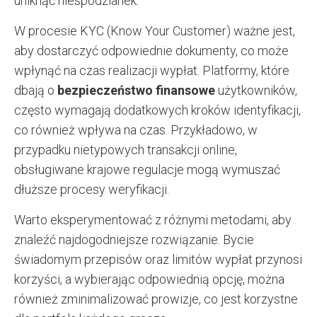
uniknąć niespodzianek.
W procesie KYC (Know Your Customer) ważne jest,
aby dostarczyć odpowiednie dokumenty, co może
wpłynąć na czas realizacji wypłat. Platformy, które
dbają o
bezpieczeństwo finansowe
użytkowników,
często wymagają dodatkowych kroków identyfikacji,
co również wpływa na czas. Przykładowo, w
przypadku nietypowych transakcji online,
obsługiwane krajowe regulacje mogą wymuszać
dłuższe procesy weryfikacji.
Warto eksperymentować z różnymi metodami, aby
znaleźć najdogodniejsze rozwiązanie. Bycie
świadomym przepisów oraz limitów wypłat przynosi
korzyści, a wybierając odpowiednią opcję, można
również zminimalizować prowizje, co jest korzystne