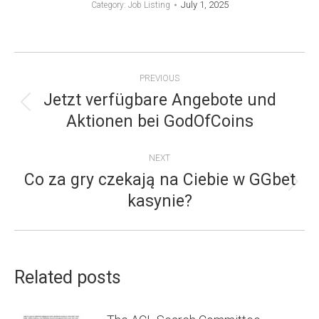
July 1, 2025
Category:
Job Listing
POST
PREVIOUS
NAVIGATION
Jetzt verfügbare Angebote und
Previous
Aktionen bei GodOfCoins
post:
NEXT
Co za gry czekają na Ciebie w GGbet
Next
kasynie?
post:
Related posts