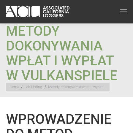
METODY
DOKONYWANIA
WPŁAT I WYPŁAT
W VULKANSPIELE
You are here:
Home
Job Listing
Metody dokonywania wpłat i wypłat…
WPROWADZENIE