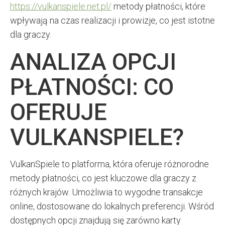
https://vulkanspiele.net.pl/
metody płatności, które
wpływają na czas realizacji i prowizje, co jest istotne
dla graczy.
ANALIZA OPCJI
PŁATNOŚCI: CO
OFERUJE
VULKANSPIELE?
VulkanSpiele to platforma, która oferuje różnorodne
metody płatności, co jest kluczowe dla graczy z
różnych krajów. Umożliwia to wygodne transakcje
online, dostosowane do lokalnych preferencji. Wśród
dostępnych opcji znajdują się zarówno karty