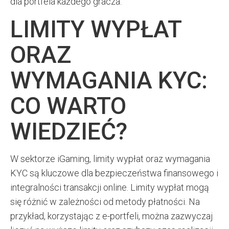
dla portfela każdego gracza.
LIMITY WYPŁAT
ORAZ
WYMAGANIA KYC:
CO WARTO
WIEDZIEĆ?
W sektorze iGaming, limity wypłat oraz wymagania
KYC są kluczowe dla bezpieczeństwa finansowego i
integralności transakcji online. Limity wypłat mogą
się różnić w zależności od metody płatności. Na
przykład, korzystając z e-portfeli, można zazwyczaj