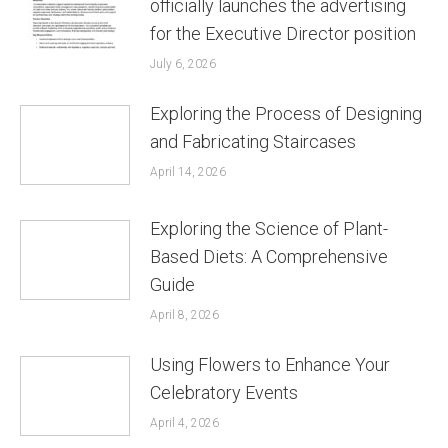
officially launches the advertising
for the Executive Director position
July 6, 2026
Exploring the Process of Designing
and Fabricating Staircases
April 14, 2026
Exploring the Science of Plant-
Based Diets: A Comprehensive
Guide
April 8, 2026
Using Flowers to Enhance Your
Celebratory Events
April 4, 2026