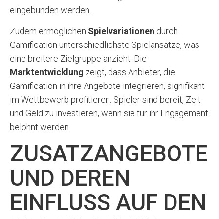
eingebunden werden.
Zudem ermöglichen
Spielvariationen
durch
Gamification unterschiedlichste Spielansätze, was
eine breitere Zielgruppe anzieht. Die
Marktentwicklung
zeigt, dass Anbieter, die
Gamification in ihre Angebote integrieren, signifikant
im Wettbewerb profitieren. Spieler sind bereit, Zeit
und Geld zu investieren, wenn sie für ihr Engagement
belohnt werden.
ZUSATZANGEBOTE
UND DEREN
EINFLUSS AUF DEN