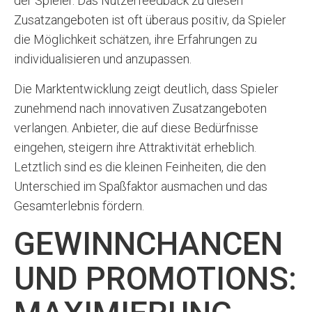
der Spieler. Das Nutzerfeedback zu diesen
Zusatzangeboten ist oft überaus positiv, da Spieler
die Möglichkeit schätzen, ihre Erfahrungen zu
individualisieren und anzupassen.
Die Marktentwicklung zeigt deutlich, dass Spieler
zunehmend nach innovativen Zusatzangeboten
verlangen. Anbieter, die auf diese Bedürfnisse
eingehen, steigern ihre Attraktivität erheblich.
Letztlich sind es die kleinen Feinheiten, die den
Unterschied im Spaßfaktor ausmachen und das
Gesamterlebnis fördern.
GEWINNCHANCEN
UND PROMOTIONS: