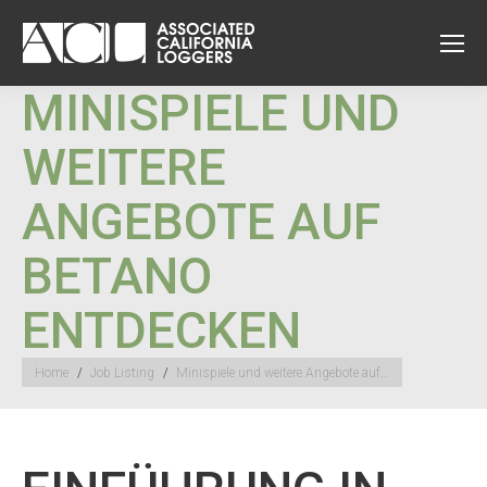
MINISPIELE UND
WEITERE
ANGEBOTE AUF
BETANO
ENTDECKEN
You are here:
Home
Job Listing
Minispiele und weitere Angebote auf…