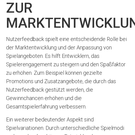
ZUR
MARKTENTWICKLU
Nutzerfeedback spielt eine entscheidende Rolle bei
der Marktentwicklung und der Anpassung von
Spielangeboten. Es hilft Entwicklern, das
Spielerengagement zu steigern und den Spaßfaktor
zu erhöhen. Zum Beispiel können gezielte
Promotions und Zusatzangebote, die durch das
Nutzerfeedback gestützt werden, die
Gewinnchancen erhöhen und die
Gesamtspielerfahrung verbessern.
Ein weiterer bedeutender Aspekt sind
Spielvariationen. Durch unterschiedliche Spielmodi