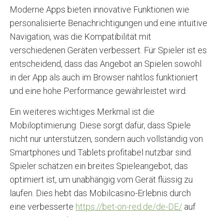
Moderne Apps bieten innovative Funktionen wie
personalisierte Benachrichtigungen und eine intuitive
Navigation, was die Kompatibilität mit
verschiedenen Geräten verbessert. Für Spieler ist es
entscheidend, dass das Angebot an Spielen sowohl
in der App als auch im Browser nahtlos funktioniert
und eine hohe Performance gewährleistet wird.
Ein weiteres wichtiges Merkmal ist die
Mobiloptimierung. Diese sorgt dafür, dass Spiele
nicht nur unterstützen, sondern auch vollständig von
Smartphones und Tablets profitabel nutzbar sind.
Spieler schätzen ein breites Spieleangebot, das
optimiert ist, um unabhängig vom Gerät flüssig zu
laufen. Dies hebt das Mobilcasino-Erlebnis durch
eine verbesserte
https://bet-on-red.de/de-DE/
auf