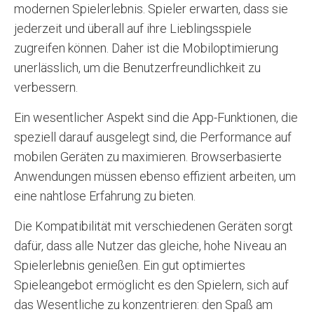
modernen Spielerlebnis. Spieler erwarten, dass sie
jederzeit und überall auf ihre Lieblingsspiele
zugreifen können. Daher ist die Mobiloptimierung
unerlässlich, um die Benutzerfreundlichkeit zu
verbessern.
Ein wesentlicher Aspekt sind die App-Funktionen, die
speziell darauf ausgelegt sind, die Performance auf
mobilen Geräten zu maximieren. Browserbasierte
Anwendungen müssen ebenso effizient arbeiten, um
eine nahtlose Erfahrung zu bieten.
Die Kompatibilität mit verschiedenen Geräten sorgt
dafür, dass alle Nutzer das gleiche, hohe Niveau an
Spielerlebnis genießen. Ein gut optimiertes
Spieleangebot ermöglicht es den Spielern, sich auf
das Wesentliche zu konzentrieren: den Spaß am