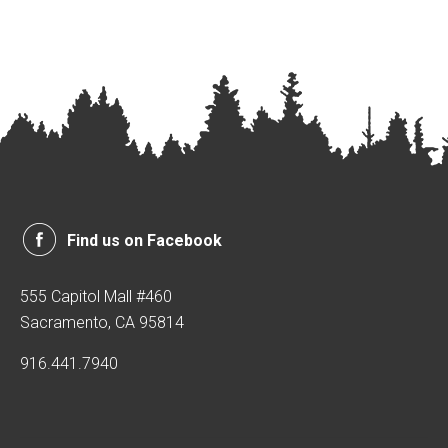
Find us on Facebook
555 Capitol Mall #460
Sacramento, CA 95814
916.441.7940