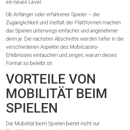
ein neues Level.
Ob Anfänger oder erfahrener Spieler – die
Zugänglichkeit und Vielfalt der Plattformen machen
das Spielen unterwegs einfacher und angenehmer
denn je. Die nächsten Abschnitte werden tiefer in die
verschiedenen Aspekte des Mobilcasino-
Erlebnisses eintauchen und zeigen, warum dieses
Format so beliebt ist.
VORTEILE VON
MOBILITÄT BEIM
SPIELEN
Die Mobilität beim Spielen bietet nicht nur