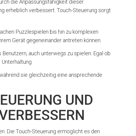
Durch die Anpassungsfähigkeit dieser
ng erheblich verbessert. Touch-Steuerung sorgt
nfachen Puzzlespielen bis hin zu komplexen
ihrem Gerät gegeneinander antreten können.
s Benutzern, auch unterwegs zu spielen. Egal ob
 Unterhaltung.
 während sie gleichzeitig eine ansprechende
TEUERUNG UND
 VERBESSERN
en. Die Touch-Steuerung ermöglicht es den