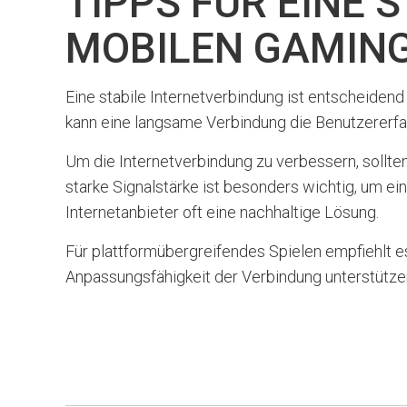
TIPPS FÜR EINE 
MOBILEN GAMIN
Eine stabile Internetverbindung ist entscheiden
kann eine langsame Verbindung die Benutzererfa
Um die Internetverbindung zu verbessern, sollten
starke Signalstärke ist besonders wichtig, um 
Internetanbieter oft eine nachhaltige Lösung.
Für plattformübergreifendes Spielen empfiehlt e
Anpassungsfähigkeit der Verbindung unterstütze