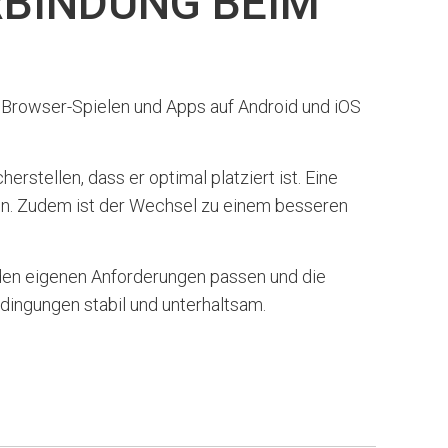
RBINDUNG BEIM
i Browser-Spielen und Apps auf Android und iOS
stellen, dass er optimal platziert ist. Eine
ten. Zudem ist der Wechsel zu einem besseren
u den eigenen Anforderungen passen und die
dingungen stabil und unterhaltsam.