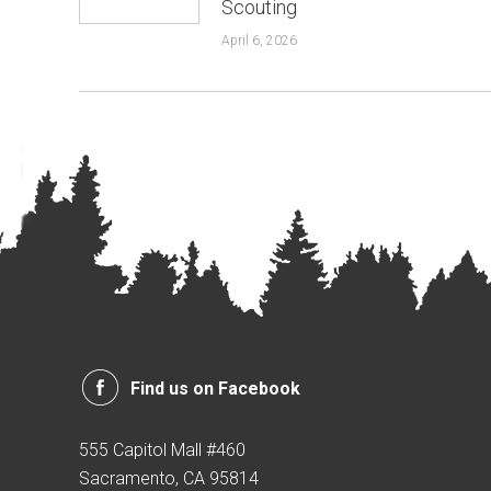
Scouting
April 6, 2026
Find us on Facebook
555 Capitol Mall #460
Sacramento, CA 95814