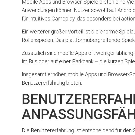
Mobile Apps und Browser-Spiele bieten eine Vielz
Anwendungen können Nutzer sowohl auf Android a
für intuitives Gameplay, das besonders bei actio
Ein weiterer großer Vorteil ist die enorme Spiel
Rollenspielen. Das plattformübergreifende Spiel
Zusätzlich sind mobile Apps oft weniger abhängig
im Bus oder auf einer Parkbank – die kurzen Spie
Insgesamt erhöhen mobile Apps und Browser-Spiel
Benutzererfahrung bieten.
BENUTZERERFAH
ANPASSUNGSFÄHI
Die Benutzererfahrung ist entscheidend für den