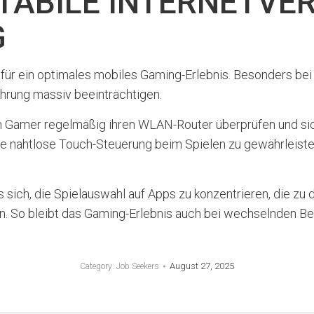
STABILE INTERNETVE
G
d für ein optimales mobiles Gaming-Erlebnis. Besonders be
hrung massiv beeinträchtigen.
 Gamer regelmäßig ihren WLAN-Router überprüfen und sicher
eine nahtlose Touch-Steuerung beim Spielen zu gewährleis
s sich, die Spielauswahl auf Apps zu konzentrieren, die z
n. So bleibt das Gaming-Erlebnis auch bei wechselnden Be
August 27, 2025
Category:
Job Seekers