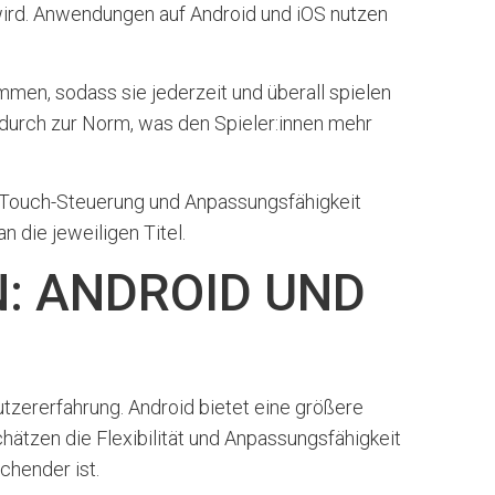
r wird. Anwendungen auf Android und iOS nutzen
immen, sodass sie jederzeit und überall spielen
adurch zur Norm, was den Spieler:innen mehr
n Touch-Steuerung und Anpassungsfähigkeit
 die jeweiligen Titel.
: ANDROID UND
tzererfahrung. Android bietet eine größere
chätzen die Flexibilität und Anpassungsfähigkeit
chender ist.