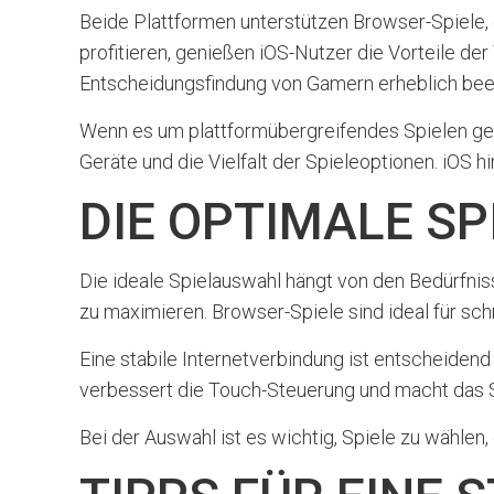
Beide Plattformen unterstützen Browser-Spiele, 
profitieren, genießen iOS-Nutzer die Vorteile de
Entscheidungsfindung von Gamern erheblich beei
Wenn es um plattformübergreifendes Spielen geht
Geräte und die Vielfalt der Spieleoptionen. iOS h
DIE OPTIMALE S
Die ideale Spielauswahl hängt von den Bedürfnis
zu maximieren. Browser-Spiele sind ideal für sc
Eine stabile Internetverbindung ist entscheiden
verbessert die Touch-Steuerung und macht das Sp
Bei der Auswahl ist es wichtig, Spiele zu wählen