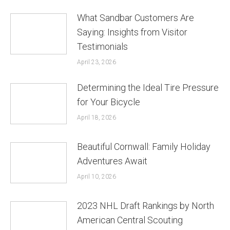
What Sandbar Customers Are
Saying: Insights from Visitor
Testimonials
April 23, 2026
Determining the Ideal Tire Pressure
for Your Bicycle
April 18, 2026
Beautiful Cornwall: Family Holiday
Adventures Await
April 10, 2026
2023 NHL Draft Rankings by North
American Central Scouting