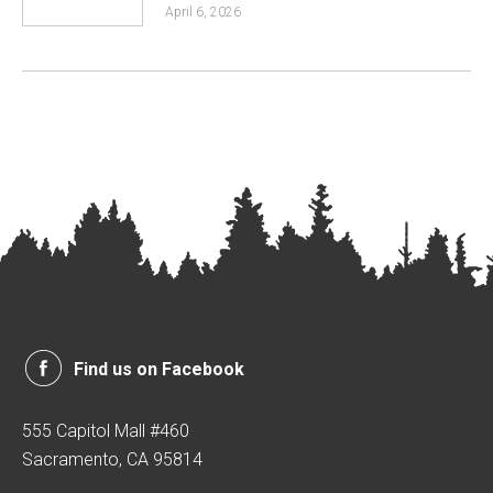
April 6, 2026
Find us on Facebook
555 Capitol Mall #460
Sacramento, CA 95814