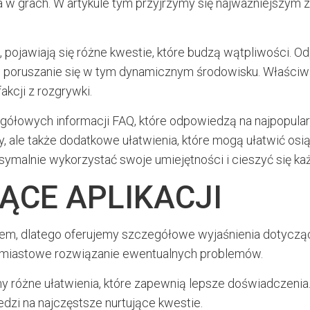
 w grach. W artykule tym przyjrzymy się najważniejszym
ji, pojawiają się różne kwestie, które budzą wątpliwości.
ają poruszanie się w tym dynamicznym środowisku. Właści
akcji z rozgrywki.
gółowych informacji FAQ, które odpowiedzą na najpopularn
y, ale także dodatkowe ułatwienia, które mogą ułatwić osi
ksymalnie wykorzystać swoje umiejętności i cieszyć si
ĄCE APLIKACJI
tem, dlatego oferujemy szczegółowe wyjaśnienia dotyczące
ychmiastowe rozwiązanie ewentualnych problemów.
 różne ułatwienia, które zapewnią lepsze doświadczenia.
dzi na najczęstsze nurtujące kwestie.