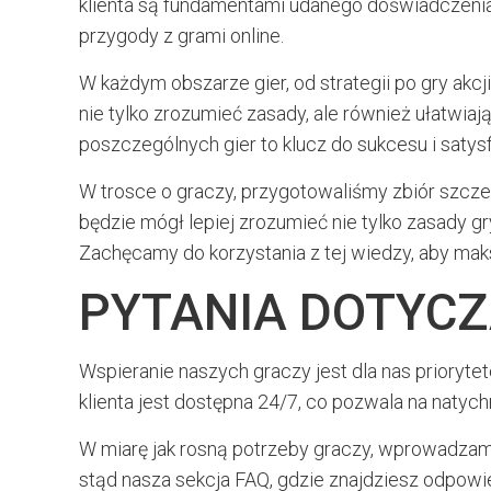
klienta są fundamentami udanego doświadczenia
przygody z grami online.
W każdym obszarze gier, od strategii po gry akc
nie tylko zrozumieć zasady, ale również ułatwi
poszczególnych gier to klucz do sukcesu i satysf
W trosce o graczy, przygotowaliśmy zbiór szcze
będzie mógł lepiej zrozumieć nie tylko zasady gr
Zachęcamy do korzystania z tej wiedzy, aby ma
PYTANIA DOTYCZ
Wspieranie naszych graczy jest dla nas prioryte
klienta jest dostępna 24/7, co pozwala na nat
W miarę jak rosną potrzeby graczy, wprowadzamy
stąd nasza sekcja FAQ, gdzie znajdziesz odpowie