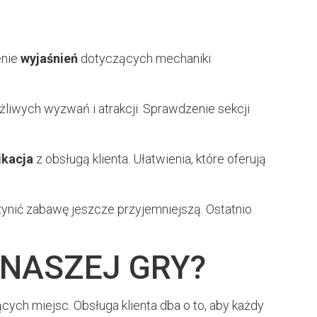
enie
wyjaśnień
dotyczących mechaniki
liwych wyzwań i atrakcji. Sprawdzenie sekcji
kacja
z obsługą klienta. Ułatwienia, które oferują
nić zabawę jeszcze przyjemniejszą. Ostatnio
 NASZEJ GRY?
cych miejsc. Obsługa klienta dba o to, aby każdy