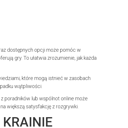
 oraz dostępnych opcji może pomóc w
erują gry. To ułatwia zrozumienie, jak każda
wiedziami, które mogą istnieć w zasobach
ypadku wątpliwości.
e z poradników lub wspólnot online może
na większą satysfakcję z rozgrywki.
 KRAINIE