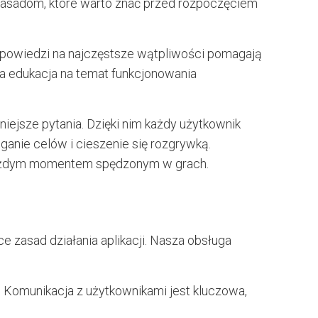
 zasadom, które warto znać przed rozpoczęciem
 Odpowiedzi na najczęstsze wątpliwości pomagają
wa edukacja na temat funkcjonowania
iejsze pytania. Dzięki nim każdy użytkownik
ąganie celów i cieszenie się rozgrywką.
ę każdym momentem spędzonym w grach.
 zasad działania aplikacji. Nasza obsługa
 Komunikacja z użytkownikami jest kluczowa,