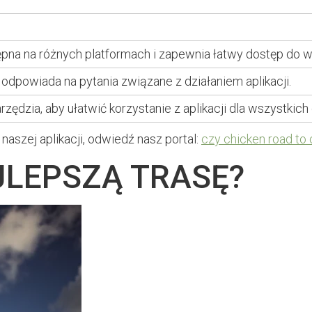
ępna na różnych platformach i zapewnia łatwy dostęp do ws
dpowiada na pytania związane z działaniem aplikacji.
ędzia, aby ułatwić korzystanie z aplikacji dla wszystkich 
naszej aplikacji, odwiedź nasz portal:
czy chicken road to
JLEPSZĄ TRASĘ?