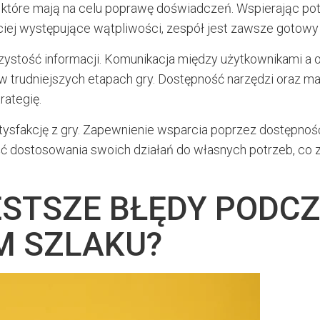
 które mają na celu poprawę doświadczeń. Wspierając pot
ciej występujące wątpliwości, zespół jest zawsze gotowy
zystość informacji. Komunikacja między użytkownikami a 
w trudniejszych etapach gry. Dostępność narzędzi oraz m
rategię.
tysfakcję z gry. Zapewnienie wsparcia poprzez dostępność
ć dostosowania swoich działań do własnych potrzeb, co
ĘSTSZE BŁĘDY PODC
M SZLAKU?