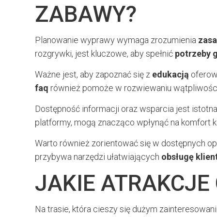
ZABAWY?
Planowanie wyprawy wymaga zrozumienia
zas
rozgrywki, jest kluczowe, aby spełnić
potrzeby 
Ważne jest, aby zapoznać się z
edukacją
oferowa
faq
również pomoże w rozwiewaniu wątpliwości
Dostępność informacji oraz wsparcia jest istotn
platformy, mogą znacząco wpłynąć na komfort k
Warto również zorientować się w dostępnych op
przybywa narzędzi ułatwiających
obsługę klien
JAKIE ATRAKCJE
Na trasie, która cieszy się dużym zainteresowan