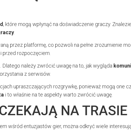
ad
, które mogą wpłynąć na doświadczenie graczy. Znalezi
graczy
.
ną przez platformę, co pozwoli na pełne zrozumienie moż
 przed rozpoczęciem.
a. Dlatego należy zwrócić uwagę na to, jak wygląda
komuni
orzystania z serwisów.
cjach upraszczających rozgrywkę, ponieważ mogą one czy
ta
i to właśnie na te aspekty warto zwrócić uwagę.
 CZEKAJĄ NA TRASIE
iem wśród entuzjastów gier, można odkryć wiele interesują