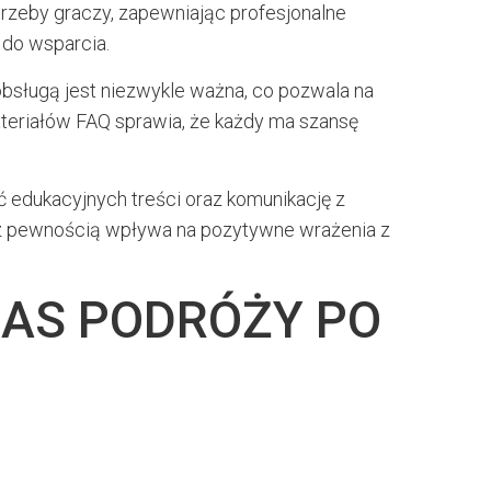
rzeby graczy, zapewniając profesjonalne
 do wsparcia.
obsługą jest niezwykle ważna, co pozwala na
ateriałów FAQ sprawia, że każdy ma szansę
 edukacyjnych treści oraz komunikację z
 z pewnością wpływa na pozytywne wrażenia z
ZAS PODRÓŻY PO