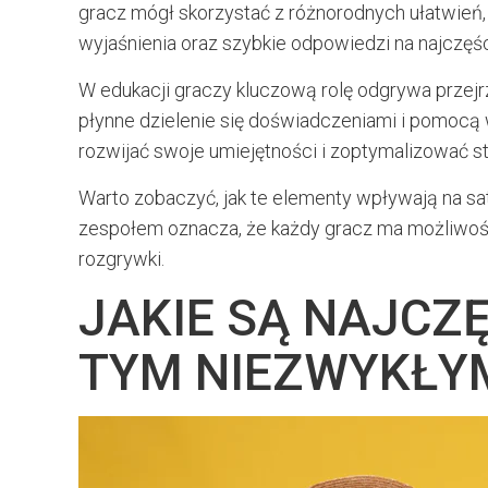
gracz mógł skorzystać z różnorodnych ułatwień,
wyjaśnienia oraz szybkie odpowiedzi na najczęś
W edukacji graczy kluczową rolę odgrywa przejr
płynne dzielenie się doświadczeniami i pomocą 
rozwijać swoje umiejętności i zoptymalizować st
Warto zobaczyć, jak te elementy wpływają na sa
zespołem oznacza, że każdy gracz ma możliwoś
rozgrywki.
JAKIE SĄ NAJCZ
TYM NIEZWYKŁY