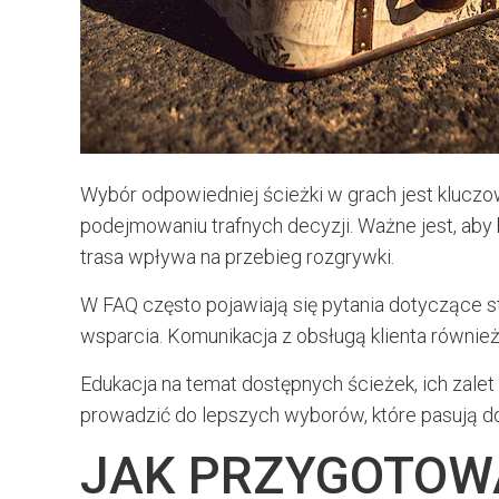
Wybór odpowiedniej ścieżki w grach jest klucz
podejmowaniu trafnych decyzji. Ważne jest, aby 
trasa wpływa na przebieg rozgrywki.
W FAQ często pojawiają się pytania dotyczące st
wsparcia. Komunikacja z obsługą klienta równie
Edukacja na temat dostępnych ścieżek, ich zalet
prowadzić do lepszych wyborów, które pasują do 
JAK PRZYGOTOWA