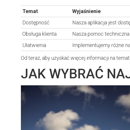
Temat
Wyjaśnienie
Dostępność
Nasza aplikacja jest dost
Obsługa klienta
Nasza pomoc techniczna o
Ułatwienia
Implementujemy różne narz
Od teraz, aby uzyskać więcej informacji na temat 
JAK WYBRAĆ NA