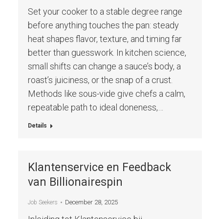
Set your cooker to a stable degree range
before anything touches the pan: steady
heat shapes flavor, texture, and timing far
better than guesswork. In kitchen science,
small shifts can change a sauce’s body, a
roast’s juiciness, or the snap of a crust.
Methods like sous-vide give chefs a calm,
repeatable path to ideal doneness,…
Details
Klantenservice en Feedback
van Billionairespin
December 28, 2025
Job Seekers