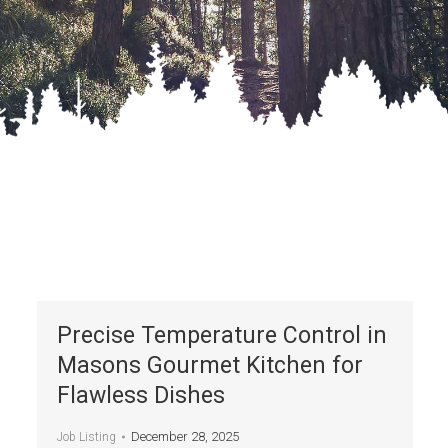
Precise Temperature Control in
Masons Gourmet Kitchen for
Flawless Dishes
December 28, 2025
Job Listing