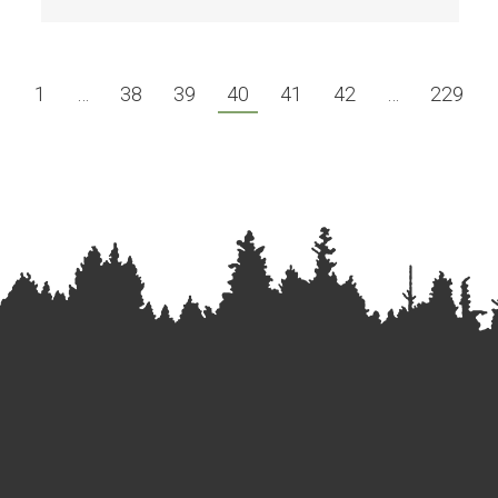
←
1
…
38
39
40
41
42
…
229