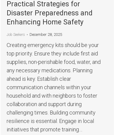
Practical Strategies for
Disaster Preparedness and
Enhancing Home Safety
December 28, 2025
Job Seekers
Creating emergency kits should be your
top priority. Ensure they include first aid
supplies, non-perishable food, water, and
any necessary medications. Planning
ahead is key. Establish clear
communication channels within your
household and with neighbors to foster
collaboration and support during
challenging times. Building community
resilience is essential. Engage in local
initiatives that promote training…