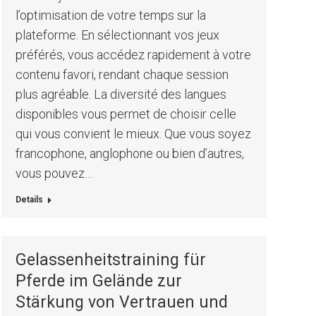
l’optimisation de votre temps sur la
plateforme. En sélectionnant vos jeux
préférés, vous accédez rapidement à votre
contenu favori, rendant chaque session
plus agréable. La diversité des langues
disponibles vous permet de choisir celle
qui vous convient le mieux. Que vous soyez
francophone, anglophone ou bien d’autres,
vous pouvez…
Details
Gelassenheitstraining für
Pferde im Gelände zur
Stärkung von Vertrauen und