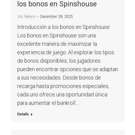
los bonos en Spinshouse
December 28, 2025
Job Seekers
Introducción a los bonos en Spinshouse
Los bonos en Spinshouse son una
excelente manera de maximizar la
experiencia de juego. Al explorar los tipos
de bonos disponibles, los jugadores
pueden encontrar opciones que se adaptan
a sus necesidades. Desde bonos de
recarga hasta promociones especiales,
cada uno ofrece una oportunidad única
para aumentar el bankroll.…
Details