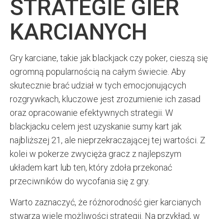
STRATEGIE GIER
KARCIANYCH
Gry karciane, takie jak blackjack czy poker, cieszą się
ogromną popularnością na całym świecie. Aby
skutecznie brać udział w tych emocjonujących
rozgrywkach, kluczowe jest zrozumienie ich zasad
oraz opracowanie efektywnych strategii. W
blackjacku celem jest uzyskanie sumy kart jak
najbliższej 21, ale nieprzekraczającej tej wartości. Z
kolei w pokerze zwycięża gracz z najlepszym
układem kart lub ten, który zdoła przekonać
przeciwników do wycofania się z gry.
Warto zaznaczyć, że różnorodność gier karcianych
stwarza wiele możliwości strategii. Na przykład, w