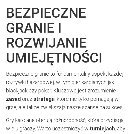
BEZPIECZNE
GRANIE I
ROZWIJANIE
UMIEJĘTNOŚCI
Bezpieczne granie to fundamentalny aspekt każdej
rozrywki hazardowej, w tym gier karcianych jak
blackjack czy poker. Kluczowe jest zrozumienie
zasad
oraz
strategii
, które nie tylko pomagają w
grze, ale także zwiększają nasze szanse na sukces.
Gry karciane oferują różnorodność, która przyciąga
wielu graczy. Warto uczestniczyć w
turniejach
, aby