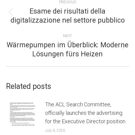
PREVIOUS
NAVIGATION
Esame dei risultati della
Previous
digitalizzazione nel settore pubblico
post:
NEXT
Wärmepumpen im Überblick: Moderne
Next
Lösungen fürs Heizen
post:
Related posts
The ACL Search Committee,
officially launches the advertising
for the Executive Director position
July 6, 2026