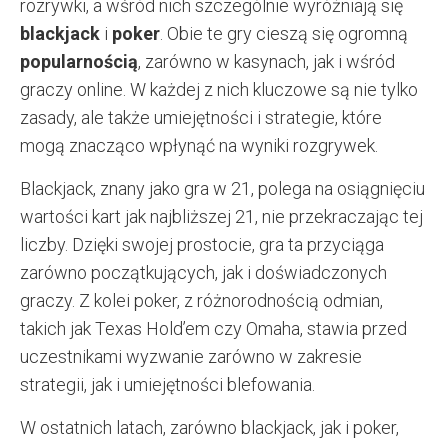
rozrywki, a wśród nich szczególnie wyróżniają się
blackjack
i
poker
. Obie te gry cieszą się ogromną
popularnością
, zarówno w kasynach, jak i wśród
graczy online. W każdej z nich kluczowe są nie tylko
zasady, ale także umiejętności i strategie, które
mogą znacząco wpłynąć na wyniki rozgrywek.
Blackjack, znany jako gra w 21, polega na osiągnięciu
wartości kart jak najbliższej 21, nie przekraczając tej
liczby. Dzięki swojej prostocie, gra ta przyciąga
zarówno początkujących, jak i doświadczonych
graczy. Z kolei poker, z różnorodnością odmian,
takich jak Texas Hold’em czy Omaha, stawia przed
uczestnikami wyzwanie zarówno w zakresie
strategii, jak i umiejętności blefowania.
W ostatnich latach, zarówno blackjack, jak i poker,