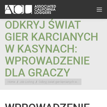
ODKRYJ ŚWIAT
GIER KARCIANYCH
W KASYNACH:
WPROWADZENIE
DLA GRACZY
You are here:
Home
Job Listing
Odkryj świat gier karcianych w…