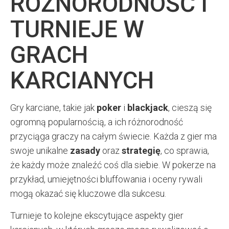
RÓŻNORODNOŚĆ I
TURNIEJE W
GRACH
KARCIANYCH
Gry karciane, takie jak
poker
i
blackjack
, cieszą się
ogromną popularnością, a ich różnorodność
przyciąga graczy na całym świecie. Każda z gier ma
swoje unikalne
zasady
oraz
strategię
, co sprawia,
że każdy może znaleźć coś dla siebie. W pokerze na
przykład, umiejętności bluffowania i oceny rywali
mogą okazać się kluczowe dla sukcesu.
Turnieje to kolejne ekscytujące aspekty gier