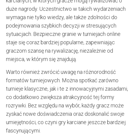
karcianych, w których gracze mogą rywalizować o
duże nagrody. Uczestnictwo w takich wydarzeniach
wymaga nie tylko wiedzy, ale także zdolności do
podejmowania szybkich decyzji w stresujących
sytuacjach. Bezpieczne granie w turniejach online
staje się coraz bardziej popularne, zapewniając
graczom szansę na rywalizację, niezależnie od
miejsca, w którym się znajdują.
Warto również zwrócić uwagę na różnorodność
formatów turniejowych. Można spotkać zarówno
turnieje klasyczne, jak i te z innowacyjnymi zasadami,
co dodatkowo zwiększa atrakcyjność tej formy
rozrywki. Bez względu na wybór, każdy gracz może
zyskać nowe doświadczenia oraz doskonalić swoje
umiejętności, co czyni gry karciane jeszcze bardziej
fascynującymi.