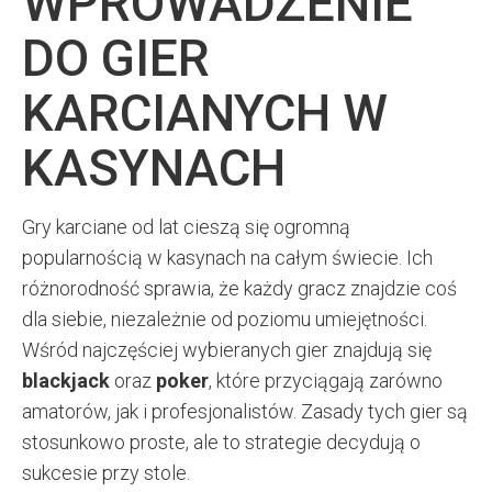
WPROWADZENIE
DO GIER
KARCIANYCH W
KASYNACH
Gry karciane od lat cieszą się ogromną
popularnością w kasynach na całym świecie. Ich
różnorodność sprawia, że każdy gracz znajdzie coś
dla siebie, niezależnie od poziomu umiejętności.
Wśród najczęściej wybieranych gier znajdują się
blackjack
oraz
poker
, które przyciągają zarówno
amatorów, jak i profesjonalistów. Zasady tych gier są
stosunkowo proste, ale to strategie decydują o
sukcesie przy stole.