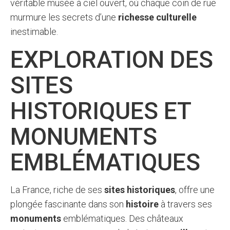
véritable musée à ciel ouvert, où chaque coin de rue
murmure les secrets d’une
richesse culturelle
inestimable.
EXPLORATION DES
SITES
HISTORIQUES ET
MONUMENTS
EMBLÉMATIQUES
La France, riche de ses
sites historiques
, offre une
plongée fascinante dans son
histoire
à travers ses
monuments
emblématiques. Des châteaux