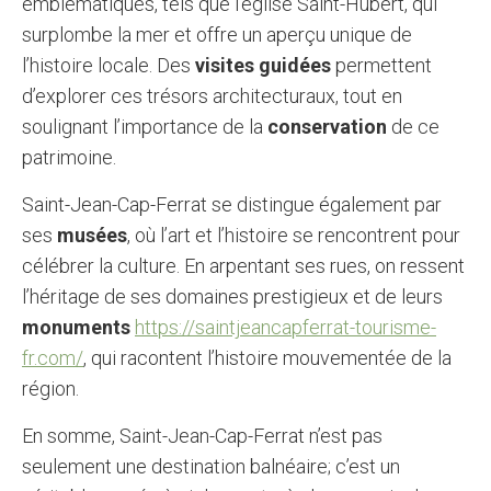
emblématiques, tels que l’église Saint-Hubert, qui
surplombe la mer et offre un aperçu unique de
l’histoire locale. Des
visites guidées
permettent
d’explorer ces trésors architecturaux, tout en
soulignant l’importance de la
conservation
de ce
patrimoine.
Saint-Jean-Cap-Ferrat se distingue également par
ses
musées
, où l’art et l’histoire se rencontrent pour
célébrer la culture. En arpentant ses rues, on ressent
l’héritage de ses domaines prestigieux et de leurs
monuments
https://saintjeancapferrat-tourisme-
fr.com/
, qui racontent l’histoire mouvementée de la
région.
En somme, Saint-Jean-Cap-Ferrat n’est pas
seulement une destination balnéaire; c’est un