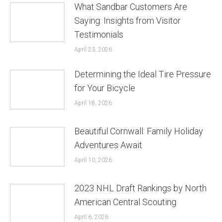
What Sandbar Customers Are
Saying: Insights from Visitor
Testimonials
April 23, 2026
Determining the Ideal Tire Pressure
for Your Bicycle
April 18, 2026
Beautiful Cornwall: Family Holiday
Adventures Await
April 10, 2026
2023 NHL Draft Rankings by North
American Central Scouting
April 6, 2026