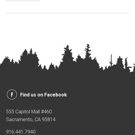
Find us on Facebook
555 Capitol Mall #460
Sacramento, CA 95814
916.441.7940