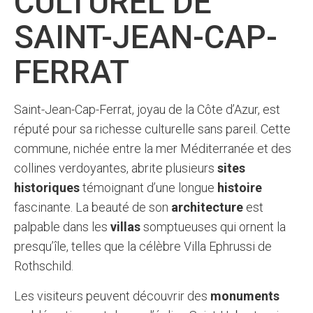
CULTUREL DE
SAINT-JEAN-CAP-
FERRAT
Saint-Jean-Cap-Ferrat, joyau de la Côte d’Azur, est
réputé pour sa richesse culturelle sans pareil. Cette
commune, nichée entre la mer Méditerranée et des
collines verdoyantes, abrite plusieurs
sites
historiques
témoignant d’une longue
histoire
fascinante. La beauté de son
architecture
est
palpable dans les
villas
somptueuses qui ornent la
presqu’île, telles que la célèbre Villa Ephrussi de
Rothschild.
Les visiteurs peuvent découvrir des
monuments