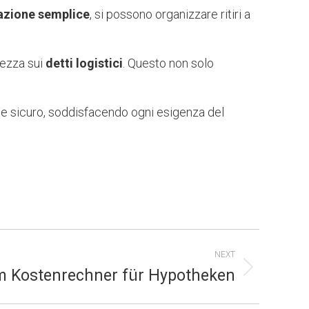
azione semplice
, si possono organizzare ritiri a
tezza sui
detti logistici
. Questo non solo
 e sicuro, soddisfacendo ogni esigenza del
NEXT
m Kostenrechner für Hypotheken