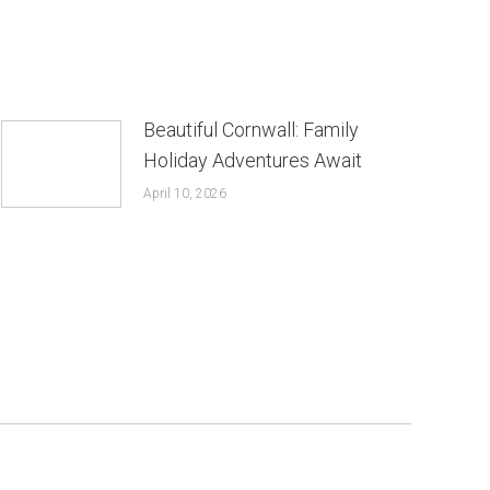
Beautiful Cornwall: Family
Holiday Adventures Await
April 10, 2026