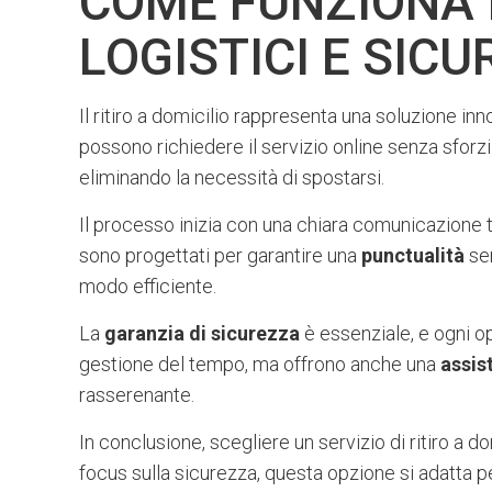
COME FUNZIONA I
LOGISTICI E SIC
Il ritiro a domicilio rappresenta una soluzione inn
possono richiedere il servizio online senza sforz
eliminando la necessità di spostarsi.
Il processo inizia con una chiara comunicazione
sono progettati per garantire una
punctualità
sen
modo efficiente.
La
garanzia di sicurezza
è essenziale, e ogni op
gestione del tempo, ma offrono anche una
assis
rasserenante.
In conclusione, scegliere un servizio di ritiro a d
focus sulla sicurezza, questa opzione si adatta 