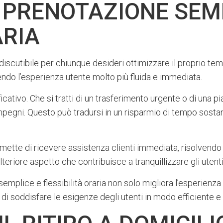
 PRENOTAZIONE SEM
ARIA
scutibile per chiunque desideri ottimizzare il proprio tempo
ndendo l’esperienza utente molto più fluida e immediata.
ificativo. Che si tratti di un trasferimento urgente o di una 
impegni. Questo può tradursi in un risparmio di tempo sostan
mette di ricevere assistenza clienti immediata, risolvendo 
lteriore aspetto che contribuisce a tranquillizzare gli utenti
emplice e flessibilità oraria non solo migliora l’esperienz
 di soddisfare le esigenze degli utenti in modo efficiente e 