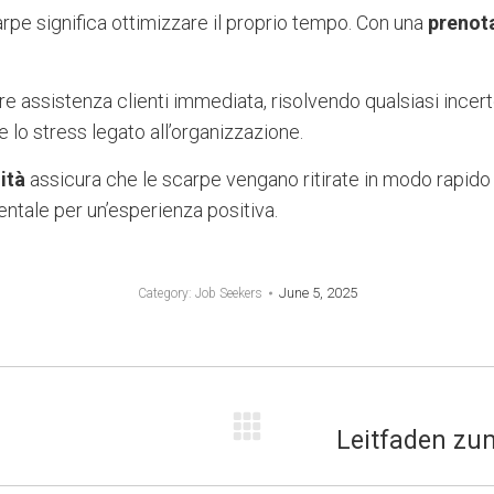
scarpe significa ottimizzare il proprio tempo. Con una
prenot
ere assistenza clienti immediata, risolvendo qualsiasi incer
 lo stress legato all’organizzazione.
ità
assicura che le scarpe vengano ritirate in modo rapido
entale per un’esperienza positiva.
June 5, 2025
Category:
Job Seekers
Leitfaden zu
Next
post: