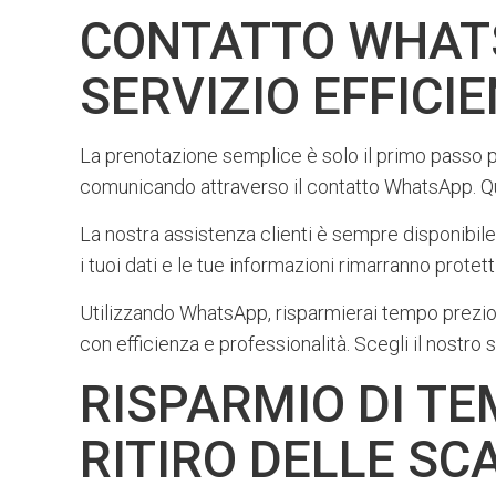
CONTATTO WHATS
SERVIZIO EFFICI
La prenotazione semplice è solo il primo passo per
comunicando attraverso il contatto WhatsApp. Ques
La nostra assistenza clienti è sempre disponibile p
i tuoi dati e le tue informazioni rimarranno protetti
Utilizzando WhatsApp, risparmierai tempo prezios
con efficienza e professionalità. Scegli il nostro s
RISPARMIO DI TE
RITIRO DELLE SC