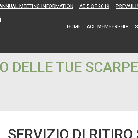
ANNUAL MEETING INFORMATION
AB 5 OF 2019
PREVAILI
HOME
ACL MEMBERSHIP
S
RO DELLE TUE SCARP
 SERVIZIO DI RITIRO