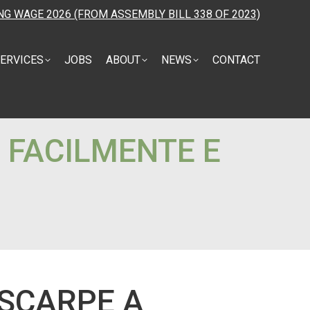
NG WAGE 2026 (FROM ASSEMBLY BILL 338 OF 2023)
ERVICES
JOBS
ABOUT
NEWS
CONTACT
E FACILMENTE E
 SCARPE A