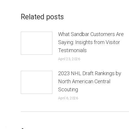
Related posts
What Sandbar Customers Are
Saying: Insights from Visitor
Testimonials
April 23, 2026
2023 NHL Draft Rankings by
North American Central
Scouting
April 6, 2026