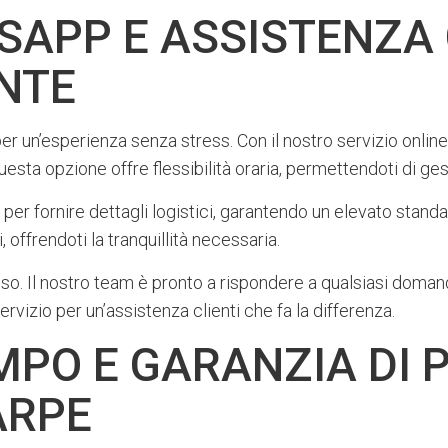
APP E ASSISTENZA C
ENTE
 un’esperienza senza stress. Con il nostro servizio online, 
ta opzione offre flessibilità oraria, permettendoti di gest
er fornire dettagli logistici, garantendo un elevato standar
, offrendoti la tranquillità necessaria.
o. Il nostro team è pronto a rispondere a qualsiasi doman
ervizio per un’assistenza clienti che fa la differenza.
MPO E GARANZIA DI 
ARPE