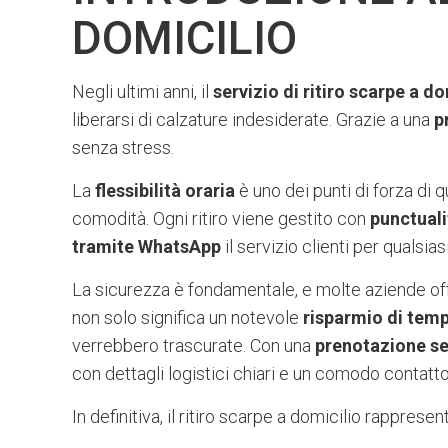
DOMICILIO
Negli ultimi anni, il
servizio di ritiro scarpe a do
liberarsi di calzature indesiderate. Grazie a una
p
senza stress.
La
flessibilità oraria
è uno dei punti di forza di
comodità. Ogni ritiro viene gestito con
punctuali
tramite WhatsApp
il servizio clienti per qualsia
La sicurezza è fondamentale, e molte aziende o
non solo significa un notevole
risparmio di tem
verrebbero trascurate. Con una
prenotazione s
con dettagli logistici chiari e un comodo contat
In definitiva, il ritiro scarpe a domicilio rappres