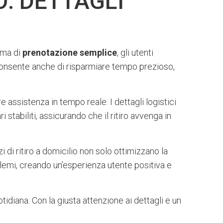
O: DETTAGLI
tema di
prenotazione semplice
, gli utenti
onsente anche di risparmiare tempo prezioso,
e assistenza in tempo reale. I dettagli logistici
 stabiliti, assicurando che il ritiro avvenga in
di ritiro a domicilio non solo ottimizzano la
lemi, creando un’esperienza utente positiva e
otidiana. Con la giusta attenzione ai dettagli e un