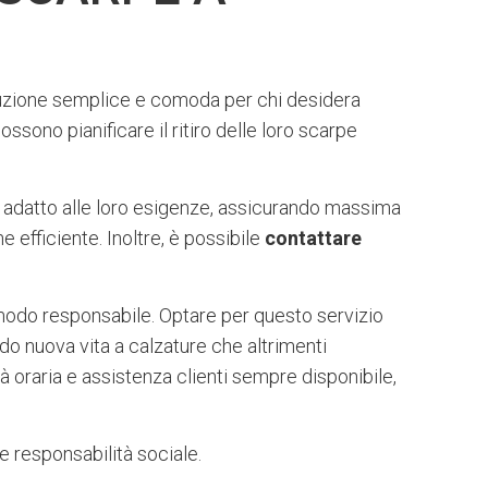
luzione semplice e comoda per chi desidera
possono pianificare il ritiro delle loro scarpe
iù adatto alle loro esigenze, assicurando massima
 efficiente. Inoltre, è possibile
contattare
modo responsabile. Optare per questo servizio
do nuova vita a calzature che altrimenti
ità oraria e assistenza clienti sempre disponibile,
 e responsabilità sociale.