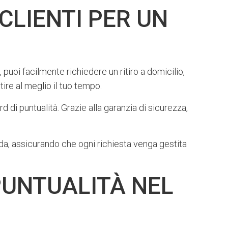
LIENTI PER UN
puoi facilmente richiedere un ritiro a domicilio,
ire al meglio il tuo tempo.
d di puntualità. Grazie alla garanzia di sicurezza,
da, assicurando che ogni richiesta venga gestita
PUNTUALITÀ NEL