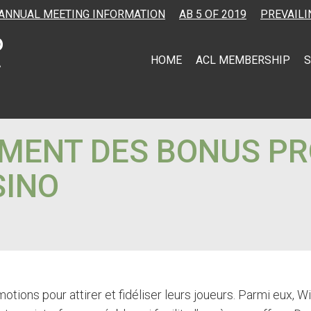
ANNUAL MEETING INFORMATION
AB 5 OF 2019
PREVAILI
HOME
ACL MEMBERSHIP
S
EMENT DES BONUS P
SINO
omotions pour attirer et fidéliser leurs joueurs. Parmi eux,