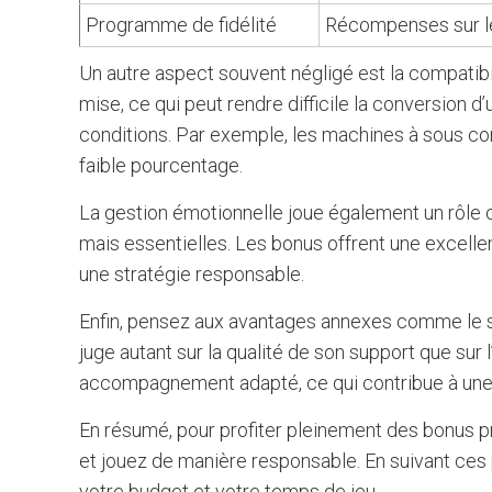
Programme de fidélité
Récompenses sur l
Un autre aspect souvent négligé est la compatibil
mise, ce qui peut rendre difficile la conversion d’
conditions. Par exemple, les machines à sous co
faible pourcentage.
La gestion émotionnelle joue également un rôle cl
mais essentielles. Les bonus offrent une excelle
une stratégie responsable.
Enfin, pensez aux avantages annexes comme le ser
juge autant sur la qualité de son support que sur
accompagnement adapté, ce qui contribue à une 
En résumé, pour profiter pleinement des bonus pro
et jouez de manière responsable. En suivant ces p
votre budget et votre temps de jeu.