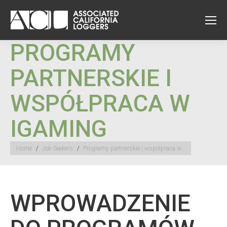
PROGRAMY
PARTNERSKIE I
WSPÓŁPRACA W
IGAMING
You are here:
Home
Job Seekers
Programy partnerskie i współpraca w…
WPROWADZENIE