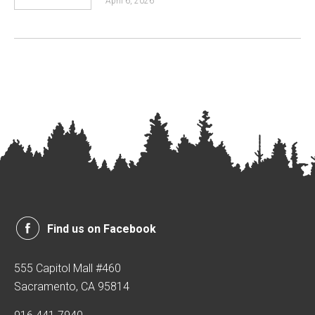
April 6, 2026
Find us on Facebook
555 Capitol Mall #460
Sacramento, CA 95814