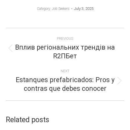
July 3, 2025
Category:
Job Seekers
POST
PREVIOUS
NAVIGATION
Вплив регіональних трендів на
Previous
R2ПБет
post:
NEXT
Estanques prefabricados: Pros y
Next
contras que debes conocer
post:
Related posts