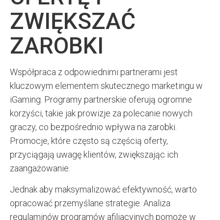
ZWIĘKSZAĆ
ZAROBKI
Współpraca z odpowiednimi partnerami jest
kluczowym elementem skutecznego marketingu w
iGaming. Programy partnerskie oferują ogromne
korzyści, takie jak prowizje za polecanie nowych
graczy, co bezpośrednio wpływa na zarobki.
Promocje, które często są częścią oferty,
przyciągają uwagę klientów, zwiększając ich
zaangażowanie.
Jednak aby maksymalizować efektywność, warto
opracować przemyślane strategie. Analiza
regulaminów programów afiliacyjnych pomoże w