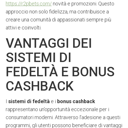
https://r2pbets.com/
novità e promozioni. Questo
approccio non solo fidelizza, ma contribuisce a
creare una comunità di appassionati sempre più
attivi e coinvolti.
VANTAGGI DEI
SISTEMI DI
FEDELTÀ E BONUS
CASHBACK
I
sistemi di fedeltà
e i
bonus cashback
rappresentano un’opportunità eccezionale per i
consumatori moderni. Attraverso l’adesione a questi
programmi, gli utenti possono beneficiare di vantaggi