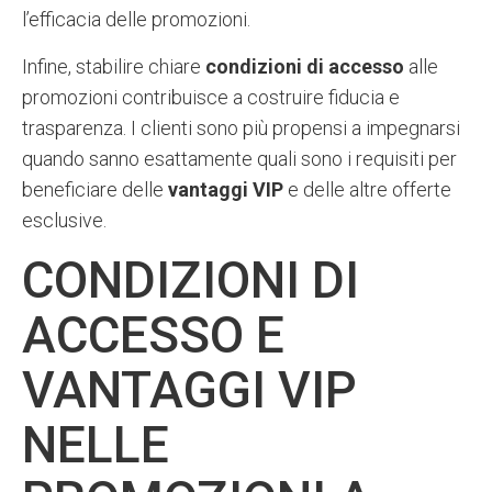
l’efficacia delle promozioni.
Infine, stabilire chiare
condizioni di accesso
alle
promozioni contribuisce a costruire fiducia e
trasparenza. I clienti sono più propensi a impegnarsi
quando sanno esattamente quali sono i requisiti per
beneficiare delle
vantaggi VIP
e delle altre offerte
esclusive.
CONDIZIONI DI
ACCESSO E
VANTAGGI VIP
NELLE