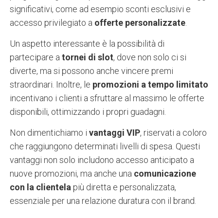
significativi, come ad esempio sconti esclusivi e
accesso privilegiato a
offerte personalizzate
.
Un aspetto interessante è la possibilità di
partecipare a
tornei di slot
, dove non solo ci si
diverte, ma si possono anche vincere premi
straordinari. Inoltre, le
promozioni a tempo limitato
incentivano i clienti a sfruttare al massimo le offerte
disponibili, ottimizzando i propri guadagni.
Non dimentichiamo i
vantaggi VIP
, riservati a coloro
che raggiungono determinati livelli di spesa. Questi
vantaggi non solo includono accesso anticipato a
nuove promozioni, ma anche una
comunicazione
con la clientela
più diretta e personalizzata,
essenziale per una relazione duratura con il brand.