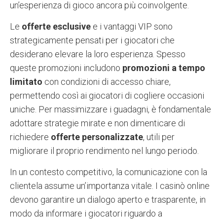
un’esperienza di gioco ancora più coinvolgente.
Le
offerte esclusive
e i vantaggi VIP sono
strategicamente pensati per i giocatori che
desiderano elevare la loro esperienza. Spesso
queste promozioni includono
promozioni a tempo
limitato
con condizioni di accesso chiare,
permettendo così ai giocatori di cogliere occasioni
uniche. Per massimizzare i guadagni, è fondamentale
adottare strategie mirate e non dimenticare di
richiedere
offerte personalizzate
, utili per
migliorare il proprio rendimento nel lungo periodo.
In un contesto competitivo, la comunicazione con la
clientela assume un’importanza vitale. I casinò online
devono garantire un dialogo aperto e trasparente, in
modo da informare i giocatori riguardo a