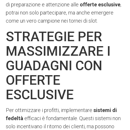
di preparazione e attenzione alle
offerte esclusive
,
potrai non solo partecipare, ma anche emergere
come un vero campione nei tornei di slot.
STRATEGIE PER
MASSIMIZZARE I
GUADAGNI CON
OFFERTE
ESCLUSIVE
Per ottimizzare i profitti, implementare
sistemi di
fedeltà
efficaci è fondamentale. Questi sistemi non
solo incentivano il ritorno dei clienti, ma possono