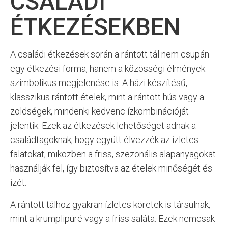
CSALÁDI
ÉTKEZÉSEKBEN
A családi étkezések során a rántott tál nem csupán
egy étkezési forma, hanem a közösségi élmények
szimbolikus megjelenése is. A házi készítésű,
klasszikus rántott ételek, mint a rántott hús vagy a
zöldségek, mindenki kedvenc ízkombinációját
jelentik. Ezek az étkezések lehetőséget adnak a
családtagoknak, hogy együtt élvezzék az ízletes
falatokat, miközben a friss, szezonális alapanyagokat
használják fel, így biztosítva az ételek minőségét és
ízét.
A rántott tálhoz gyakran ízletes köretek is társulnak,
mint a krumplipüré vagy a friss saláta. Ezek nemcsak