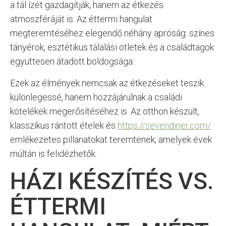
a tál ízét gazdagítják, hanem az étkezés
atmoszféráját is. Az éttermi hangulat
megteremtéséhez elegendő néhány apróság: színes
tányérok, esztétikus tálalási ötletek és a családtagok
együttesen átadott boldogsága.
Ezek az élmények nemcsak az étkezéseket teszik
különlegessé, hanem hozzájárulnak a családi
kötelékek megerősítéséhez is. Az otthon készült,
klasszikus rántott ételek és
https://sevendiner.com/
emlékezetes pillanatokat teremtenek, amelyek évek
múltán is felidézhetők.
HÁZI KÉSZÍTÉS VS.
ÉTTERMI