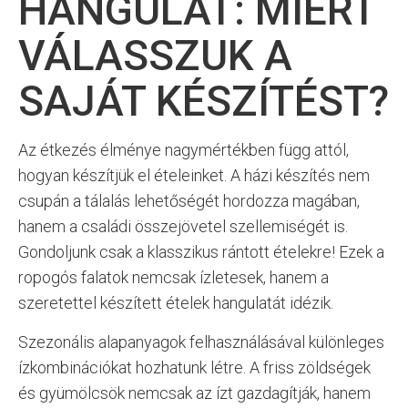
HANGULAT: MIÉRT
VÁLASSZUK A
SAJÁT KÉSZÍTÉST?
Az étkezés élménye nagymértékben függ attól,
hogyan készítjük el ételeinket. A házi készítés nem
csupán a tálalás lehetőségét hordozza magában,
hanem a családi összejövetel szellemiségét is.
Gondoljunk csak a klasszikus rántott ételekre! Ezek a
ropogós falatok nemcsak ízletesek, hanem a
szeretettel készített ételek hangulatát idézik.
Szezonális alapanyagok felhasználásával különleges
ízkombinációkat hozhatunk létre. A friss zöldségek
és gyümölcsök nemcsak az ízt gazdagítják, hanem