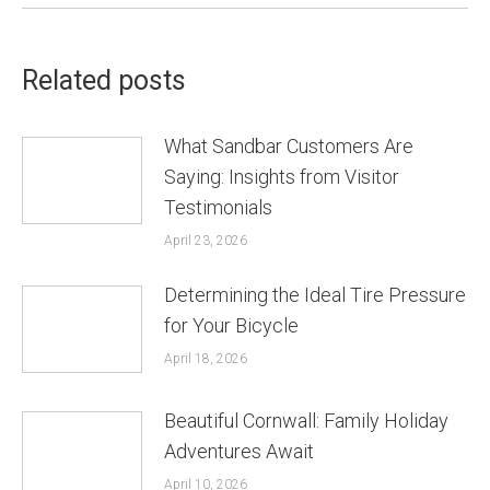
Related posts
What Sandbar Customers Are
Saying: Insights from Visitor
Testimonials
April 23, 2026
Determining the Ideal Tire Pressure
for Your Bicycle
April 18, 2026
Beautiful Cornwall: Family Holiday
Adventures Await
April 10, 2026