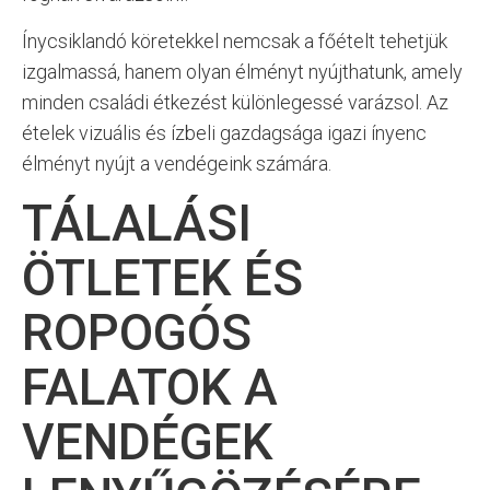
Ínycsiklandó köretekkel nemcsak a főételt tehetjük
izgalmassá, hanem olyan élményt nyújthatunk, amely
minden családi étkezést különlegessé varázsol. Az
ételek vizuális és ízbeli gazdagsága igazi ínyenc
élményt nyújt a vendégeink számára.
TÁLALÁSI
ÖTLETEK ÉS
ROPOGÓS
FALATOK A
VENDÉGEK