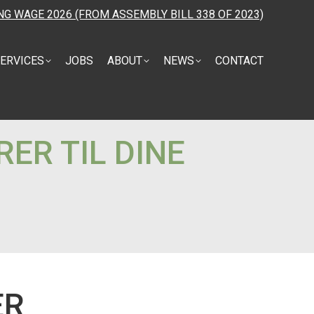
NG WAGE 2026 (FROM ASSEMBLY BILL 338 OF 2023)
ERVICES
JOBS
ABOUT
NEWS
CONTACT
ER TIL DINE
ER