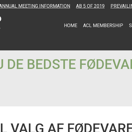
ANNUAL MEETING INFORMATION
AB 5 OF 2019
PREVAILI
HOME
ACL MEMBERSHIP
S
 DE BEDSTE FØDEVAR
IL VALG AF FØDEVAR