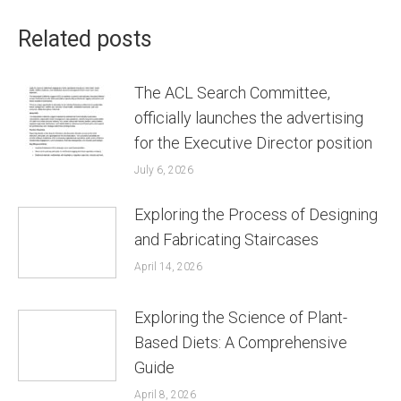
Related posts
The ACL Search Committee,
officially launches the advertising
for the Executive Director position
July 6, 2026
Exploring the Process of Designing
and Fabricating Staircases
April 14, 2026
Exploring the Science of Plant-
Based Diets: A Comprehensive
Guide
April 8, 2026