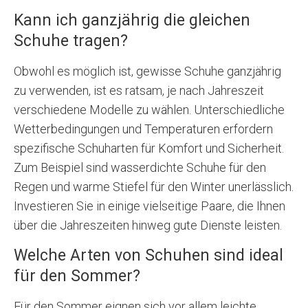
Kann ich ganzjährig die gleichen
Schuhe tragen?
Obwohl es möglich ist, gewisse Schuhe ganzjährig
zu verwenden, ist es ratsam, je nach Jahreszeit
verschiedene Modelle zu wählen. Unterschiedliche
Wetterbedingungen und Temperaturen erfordern
spezifische Schuharten für Komfort und Sicherheit.
Zum Beispiel sind wasserdichte Schuhe für den
Regen und warme Stiefel für den Winter unerlässlich.
Investieren Sie in einige vielseitige Paare, die Ihnen
über die Jahreszeiten hinweg gute Dienste leisten.
Welche Arten von Schuhen sind ideal
für den Sommer?
Für den Sommer eignen sich vor allem leichte,