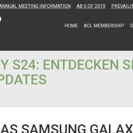
ANNUAL MEETING INFORMATION
AB 5 OF 2019
PREVAILI
HOME
ACL MEMBERSHIP
S
 S24: ENTDECKEN SI
PDATES
DAS SAMSUNG GALAX