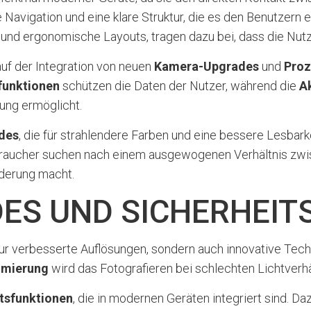
e Navigation und eine klare Struktur, die es den Benutzern e
s und ergonomische Layouts, tragen dazu bei, dass die Nut
auf der Integration von neuen
Kamera-Upgrades
und
Proz
funktionen
schützen die Daten der Nutzer, während die
A
ung ermöglicht.
des
, die für strahlendere Farben und eine bessere Lesbark
rbraucher suchen nach einem ausgewogenen Verhältnis zwi
rderung macht.
ES UND SICHERHEIT
ur verbesserte Auflösungen, sondern auch innovative Techn
imierung
wird das Fotografieren bei schlechten Lichtverhäl
tsfunktionen
, die in modernen Geräten integriert sind. D