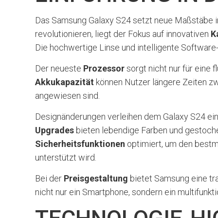
Das Samsung Galaxy S24 setzt neue Maßstäbe 
revolutionieren, liegt der Fokus auf innovativen
K
Die hochwertige Linse und intelligente Software-
Der neueste
Prozessor
sorgt nicht nur für eine
Akkukapazität
können Nutzer längere Zeiten zwi
angewiesen sind.
Designänderungen verleihen dem Galaxy S24 ei
Upgrades
bieten lebendige Farben und gestoche
Sicherheitsfunktionen
optimiert, um den bestm
unterstützt wird.
Bei der
Preisgestaltung
bietet Samsung eine tra
nicht nur ein Smartphone, sondern ein multifunk