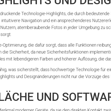
IGHLIGHTS UND DES
ndruckende Technologie-Highlights, die durch bedeutend
intuitivere Navigation und ein ansprechenderes Nutzererle
s Nutzern, atemberaubende Fotos in jeder Umgebung zu sc
sorgt.
e-Optimierung, die dafür sorgt, dass alle Funktionen rei
ch die Sicherheit, da neue Sicherheitsfunktionen implemen
mit lebendigeren Farben und höherer Auflösung, die das v
hig, was sicherstellt, dass hochwertige Technologie für ein
hlights und Designänderungen nicht nur die Vorzüge des 
LÄCHE UND SOFTWA
Merkmal moderner Geräte, da sie den direkten Kontakt zwi