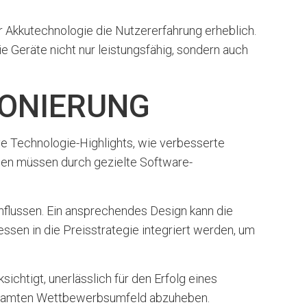
 Akkutechnologie die Nutzererfahrung erheblich.
ie Geräte nicht nur leistungsfähig, sondern auch
IONIERUNG
ive Technologie-Highlights, wie verbesserte
men müssen durch gezielte Software-
nflussen. Ein ansprechendes Design kann die
sen in die Preisstrategie integriert werden, um
chtigt, unerlässlich für den Erfolg eines
 gesamten Wettbewerbsumfeld abzuheben.