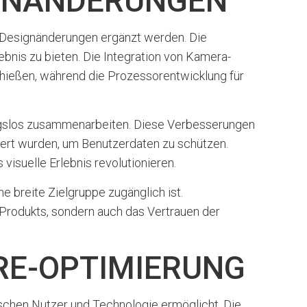
IGNÄNDERUNGEN
e Designänderungen ergänzt werden. Die
bnis zu bieten. Die Integration von Kamera-
hießen, während die Prozessorentwicklung für
bungslos zusammenarbeiten. Diese Verbesserungen
tiert wurden, um Benutzerdaten zu schützen.
isuelle Erlebnis revolutionieren.
e breite Zielgruppe zugänglich ist.
Produkts, sondern auch das Vertrauen der
RE-OPTIMIERUNG
schen Nutzer und Technologie ermöglicht. Die