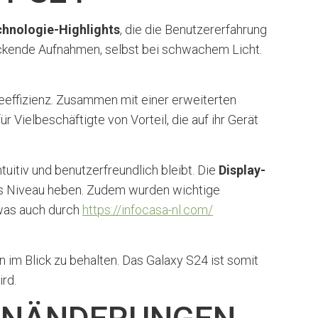
hnologie-Highlights
, die die Benutzererfahrung
ckende Aufnahmen, selbst bei schwachem Licht.
gieeffizienz. Zusammen mit einer erweiterten
Vielbeschäftigte von Vorteil, die auf ihr Gerät
ntuitiv und benutzerfreundlich bleibt. Die
Display-
ues Niveau heben. Zudem wurden wichtige
 was auch durch
https://infocasa-nl.com/
n im Blick zu behalten. Das Galaxy S24 ist somit
rd.