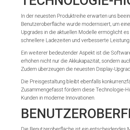
TECHNOLOGIE-H
In der neuesten Produktreihe erwarten uns beei
Benutzeroberfläche wurde modernisiert, um eine 
Upgrades in die aktuellen Modelle ermöglicht e
schnellere Ladezeiten und verbesserte Leistung 
Ein weiterer bedeutender Aspekt ist die Softwar
erhöhen nicht nur die Akkukapazität, sondern au
Zudem überzeugen die neuesten Display-Upgrades 
Die Preisgestaltung bleibt ebenfalls konkurrenzfä
Zusammengefasst fördern diese Technologie-Hig
Kunden in moderne Innovationen.
BENUTZEROBERF
Die Benutzeroberfläche ist ein entscheidendes 