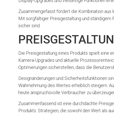
Display-Upgrades und vielseitige Funktionen er
Zusammengefasst fördert die Kombination aus lei
Mit sorgfältiger Preisgestaltung und ständigem F
sicher sind.
PREISGESTALTUN
Die Preisgestaltung eines Produkts spielt eine e
Kamera-Upgrades und aktuelle Prozessorentwick
Optimierungen sicherstellen, dass die Benutzerob
Designänderungen und Sicherheitsfunktionen sind
Wahrnehmung des Wertes erheblich steigern. Auc
heute anspruchsvolle Verbraucher zu überzeuge
Zusammenfassend ist eine durchdachte Preisgesta
Produkts. Strategien, die sowohl den Wert als 