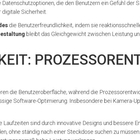
 Datenschutzoptionen, die den Benutzern ein Gefühl der S
digitale Sicherheit.
des
die Benutzerfreundlichkeit, indem sie reaktionsschnell
gestaltung
bleibt das Gleichgewicht zwischen Leistung und
KEIT: PROZESSOREN
en die Benutzeroberfläche, während die Prozessorentwicklu
üssige Software-Optimierung. Insbesondere bei Kamera-Upg
ere Laufzeiten sind durch innovative Designs und bessere 
 ohne ständig nach einer Steckdose suchen zu müssen. Die