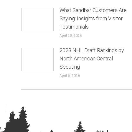
What Sandbar Customers Are
Saying: Insights from Visitor
Testimonials
April 23, 2026
2023 NHL Draft Rankings by
North American Central
Scouting
April 6, 2026