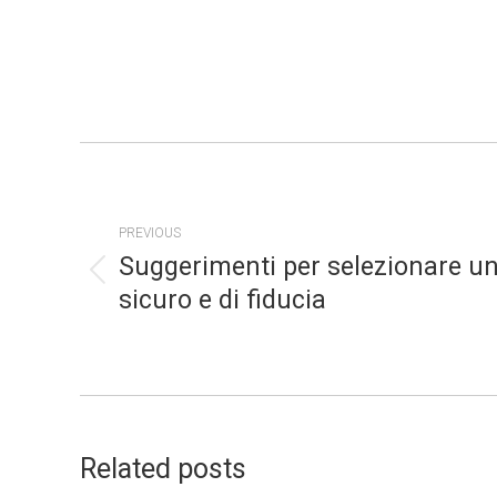
POST
NAVIGATION
PREVIOUS
Suggerimenti per selezionare un
Previous
sicuro e di fiducia
post:
Related posts