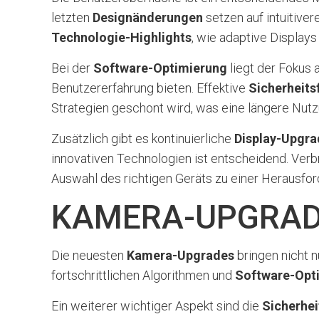
letzten
Designänderungen
setzen auf intuitiver
Technologie-Highlights
, wie adaptive Display
Bei der
Software-Optimierung
liegt der Fokus 
Benutzererfahrung bieten. Effektive
Sicherheits
Strategien geschont wird, was eine längere Nutz
Zusätzlich gibt es kontinuierliche
Display-Upgra
innovativen Technologien ist entscheidend. Ve
Auswahl des richtigen Geräts zu einer Herausfo
KAMERA-UPGRAD
Die neuesten
Kamera-Upgrades
bringen nicht n
fortschrittlichen Algorithmen und
Software-Opt
Ein weiterer wichtiger Aspekt sind die
Sicherhei