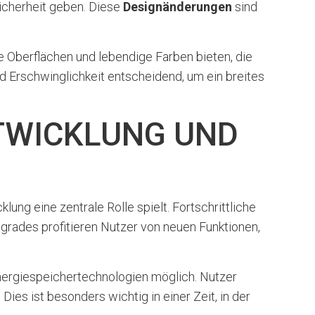
icherheit geben. Diese
Designänderungen
sind
e Oberflächen und lebendige Farben bieten, die
 Erschwinglichkeit entscheidend, um ein breites
TWICKLUNG UND
ng eine zentrale Rolle spielt. Fortschrittliche
rades profitieren Nutzer von neuen Funktionen,
Energiespeichertechnologien möglich. Nutzer
s ist besonders wichtig in einer Zeit, in der