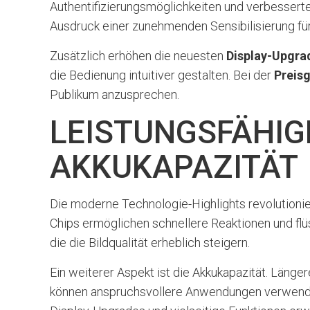
Authentifizierungsmöglichkeiten und verbesserte
Ausdruck einer zunehmenden Sensibilisierung für 
Zusätzlich erhöhen die neuesten
Display-Upgra
die Bedienung intuitiver gestalten. Bei der
Preis
Publikum anzusprechen.
LEISTUNGSFÄHIG
AKKUKAPAZITÄT
Die moderne Technologie-Highlights revolutionier
Chips ermöglichen schnellere Reaktionen und fl
die die Bildqualität erheblich steigern.
Ein weiterer Aspekt ist die Akkukapazität. Läng
können anspruchsvollere Anwendungen verwenden,