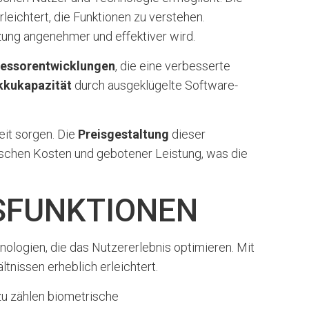
rleichtert, die Funktionen zu verstehen.
zung angenehmer und effektiver wird.
essorentwicklungen
, die eine verbesserte
kkukapazität
durch ausgeklügelte Software-
eit sorgen. Die
Preisgestaltung
dieser
schen Kosten und gebotener Leistung, was die
SFUNKTIONEN
ologien, die das Nutzererlebnis optimieren. Mit
tnissen erheblich erleichtert.
azu zählen biometrische