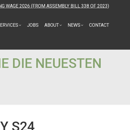
NG WAGE 2026 (FROM ASSEMBLY BILL 338 OF 2023)
ERVICES
JOBS
ABOUT
NEWS
CONTACT
E DIE NEUESTEN
Y S24