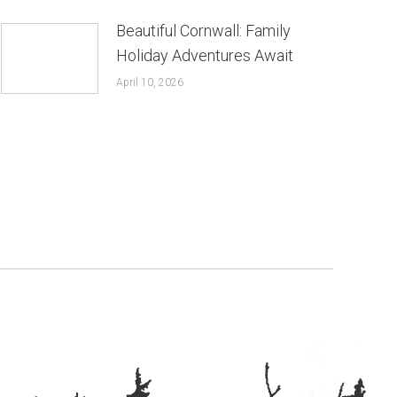
Beautiful Cornwall: Family
Holiday Adventures Await
April 10, 2026