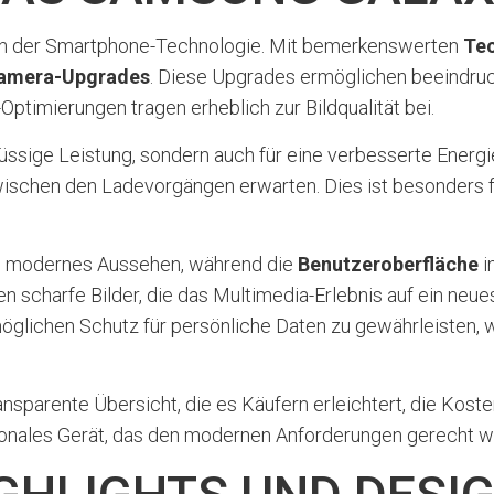
in der Smartphone-Technologie. Mit bemerkenswerten
Tec
amera-Upgrades
. Diese Upgrades ermöglichen beeindru
Optimierungen tragen erheblich zur Bildqualität bei.
 flüssige Leistung, sondern auch für eine verbesserte Ener
schen den Ladevorgängen erwarten. Dies ist besonders für 
n modernes Aussehen, während die
Benutzeroberfläche
i
n scharfe Bilder, die das Multimedia-Erlebnis auf ein ne
öglichen Schutz für persönliche Daten zu gewährleisten,
nsparente Übersicht, die es Käufern erleichtert, die Koste
tionales Gerät, das den modernen Anforderungen gerecht wi