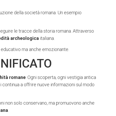
luzione della società romana. Un esempio
guire le tracce della storia romana. Attraverso
edità archeologica
italiana.
lo educativo ma anche emozionante.
GNIFICATO
chità romane
. Ogni scoperta, ogni vestigia antica
ei continua a offrire nuove informazioni sul modo
uzioni non solo conservano, ma promuovono anche
mana
.