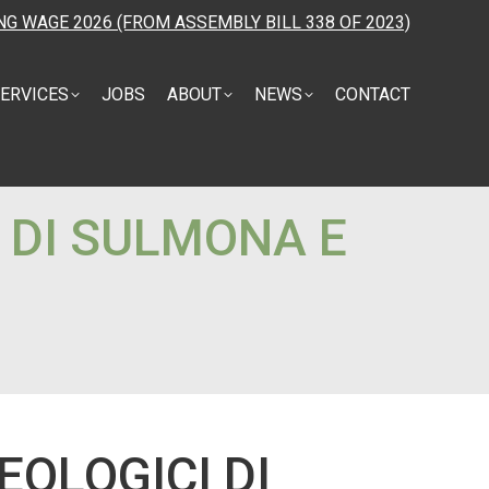
NG WAGE 2026 (FROM ASSEMBLY BILL 338 OF 2023)
ERVICES
JOBS
ABOUT
NEWS
CONTACT
I DI SULMONA E
EOLOGICI DI