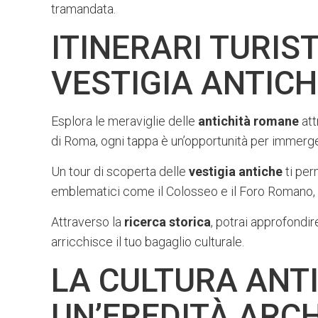
tramandata.
ITINERARI TURIST
VESTIGIA ANTICH
Esplora le meraviglie delle
antichità romane
att
di Roma, ogni tappa è un’opportunità per immerge
Un tour di scoperta delle
vestigia antiche
ti per
emblematici come il Colosseo e il Foro Romano, s
Attraverso la
ricerca storica
, potrai approfondir
arricchisce il tuo bagaglio culturale.
LA CULTURA ANTI
UN’EREDITÀ ARC