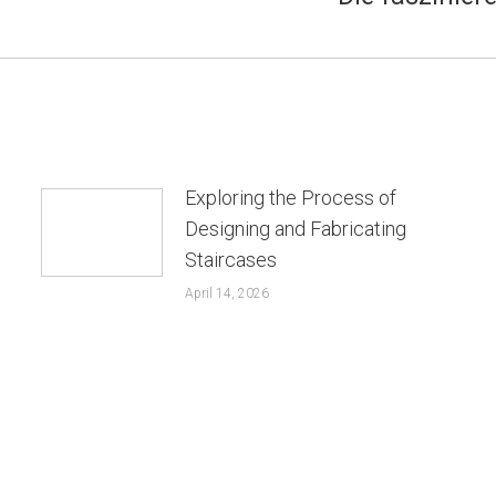
post:
Exploring the Process of
Designing and Fabricating
Staircases
April 14, 2026