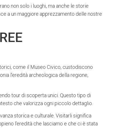
lorano non solo i luoghi, ma anche le storie
uisce a un maggiore apprezzamento delle nostre
AREE
 storici, come il Museo Civico, custodiscono
nia l’eredità archeologica della regione,
rendo tour di scoperta unici. Questo tipo di
ntesto che valorizza ogni piccolo dettaglio.
anza storica e culturale. Visitarli significa
pieno l’eredità che lasciamo e che ci è stata