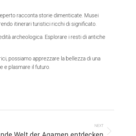
 reperto racconta storie dimenticate. Musei
 itinerari turistici ricchi di significato.
dità archeologica. Esplorare i resti di antiche
ici, possiamo apprezzare la bellezza di una
e e plasmare il futuro.
NEXT
rende Welt der Agamen entdecken