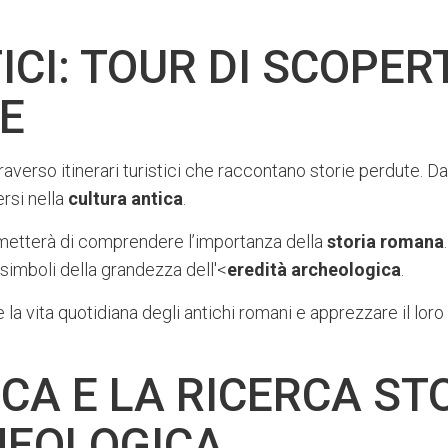
ICI: TOUR DI SCOPER
E
raverso itinerari turistici che raccontano storie perdute. D
rsi nella
cultura antica
.
metterà di comprendere l’importanza della
storia romana
imboli della grandezza dell'<
eredità archeologica
.
e la vita quotidiana degli antichi romani e apprezzare il lo
CA E LA RICERCA STO
HEOLOGICA