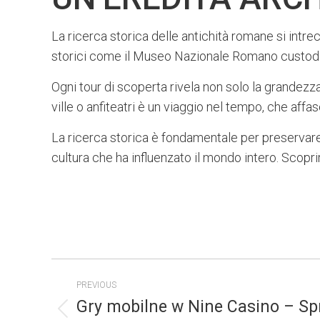
La ricerca storica delle antichità romane si intr
storici come il Museo Nazionale Romano custodiscon
Ogni tour di scoperta rivela non solo la grandezza
ville o anfiteatri è un viaggio nel tempo, che affa
La ricerca storica è fondamentale per preservare
cultura che ha influenzato il mondo intero. Scopri
POST
PREVIOUS
NAVIGATION
Gry mobilne w Nine Casino – Sp
Previous