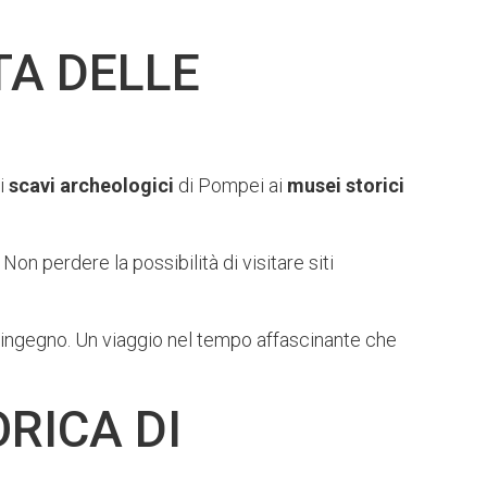
TA DELLE
ai
scavi archeologici
di Pompei ai
musei storici
. Non perdere la possibilità di visitare siti
ro ingegno. Un viaggio nel tempo affascinante che
RICA DI