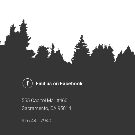
Find us on Facebook
555 Capitol Mall #460
Sacramento, CA 95814
916.441.7940