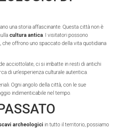
no una storia affascinante. Questa città non è
sulla
cultura antica
. I visitatori possono
 che offrono uno spaccato della vita quotidiana
 acciottolate, ci si imbatte in resti di antichi
rca di un’esperienza culturale autentica.
ali. Ogni angolo della città, con le sue
iaggio indimenticabile nel tempo.
 PASSATO
scavi archeologici
in tutto il territorio, possiamo