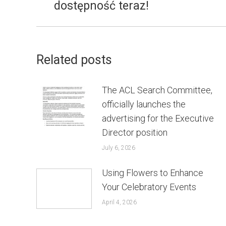
dostępność teraz!
post:
Related posts
The ACL Search Committee,
officially launches the
advertising for the Executive
Director position
July 6, 2026
Using Flowers to Enhance
Your Celebratory Events
April 4, 2026