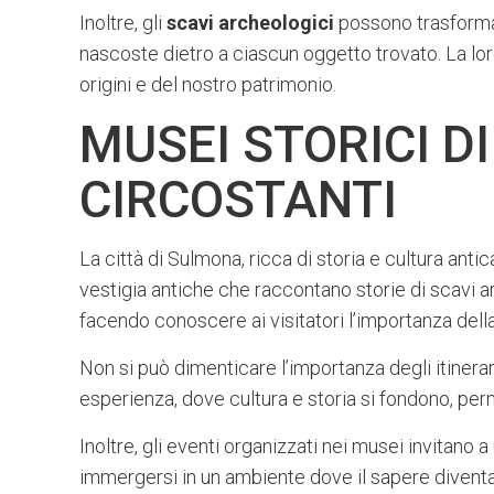
Inoltre, gli
scavi archeologici
possono trasformar
nascoste dietro a ciascun oggetto trovato. La lo
origini e del nostro patrimonio.
MUSEI STORICI D
CIRCOSTANTI
La città di Sulmona, ricca di storia e cultura ant
vestigia antiche che raccontano storie di scavi a
facendo conoscere ai visitatori l’importanza della
Non si può dimenticare l’importanza degli itinerari
esperienza, dove cultura e storia si fondono, perm
Inoltre, gli eventi organizzati nei musei invitano a
immergersi in un ambiente dove il sapere diventa