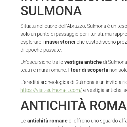
SULMONA
Situata nel cuore dell’Abruzzo, Sulmona è un tes
solo un punto di passaggio per i turisti, ma rapp
esplorare i
musei storici
che custodiscono prezio
di epoche passate.
Un’escursione tra le
vestigia antiche
di Sulmona i
teatri e mura romane. I
tour di scoperta
non solo
L’eredità archeologica di Sulmona è un invito a ri
https://visit-sulmona-it.com/
e vestigia antiche, 
ANTICHITÀ ROMA
Le
antichità romane
ci offrono uno sguardo aff