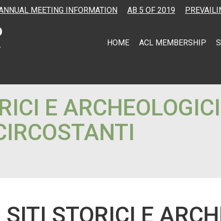
ANNUAL MEETING INFORMATION
AB 5 OF 2019
PREVAILI
HOME
ACL MEMBERSHIP
S
ORICI E ARCHEOLOGIC
CIRCOSTANTI
SITI STORICI E ARCH