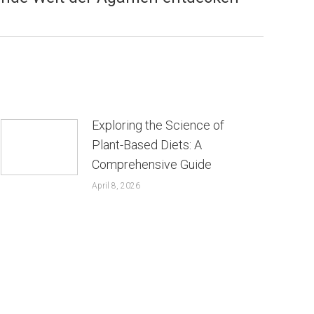
Exploring the Science of
Plant-Based Diets: A
Comprehensive Guide
April 8, 2026