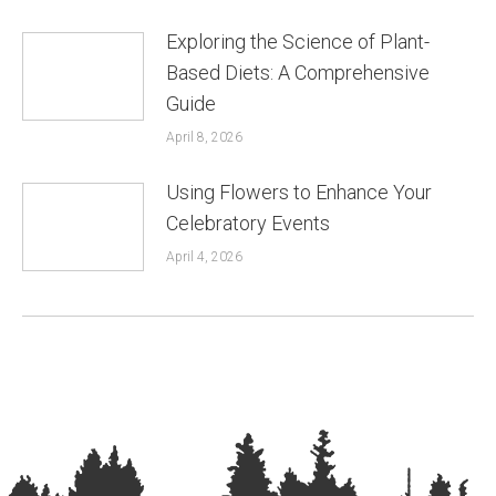
Exploring the Science of Plant-
Based Diets: A Comprehensive
Guide
April 8, 2026
Using Flowers to Enhance Your
Celebratory Events
April 4, 2026