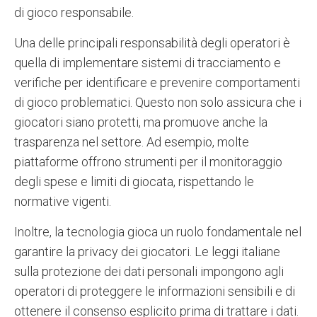
di gioco responsabile.
Una delle principali responsabilità degli operatori è
quella di implementare sistemi di tracciamento e
verifiche per identificare e prevenire comportamenti
di gioco problematici. Questo non solo assicura che i
giocatori siano protetti, ma promuove anche la
trasparenza nel settore. Ad esempio, molte
piattaforme offrono strumenti per il monitoraggio
degli spese e limiti di giocata, rispettando le
normative vigenti.
Inoltre, la tecnologia gioca un ruolo fondamentale nel
garantire la privacy dei giocatori. Le leggi italiane
sulla protezione dei dati personali impongono agli
operatori di proteggere le informazioni sensibili e di
ottenere il consenso esplicito prima di trattare i dati.