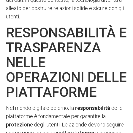
alleato per costruire relazioni solide e sicure con gli
utenti.
RESPONSABILITÀ E
TRASPARENZA
NELLE
OPERAZIONI DELLE
PIATTAFORME
Nel mondo digitale odierno, la
responsabilità
delle
piattaforme è fondamentale per garantire la
protezione
degli utenti. Le aziende devono seguire
norme rigorose per rispettare la
legge
e prevenire