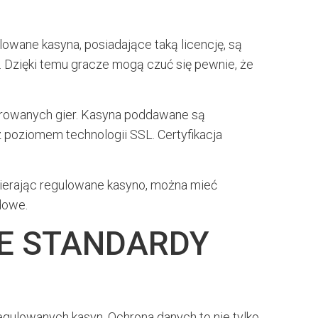
owane kasyna, posiadające taką licencję, są
 Dzięki temu gracze mogą czuć się pewnie, że
ferowanych gier. Kasyna poddawane są
 poziomem technologii SSL. Certyfikacja
Wybierając regulowane kasyno, można mieć
dowe.
E STANDARDY
gulowanych kasyn. Ochrona danych to nie tylko