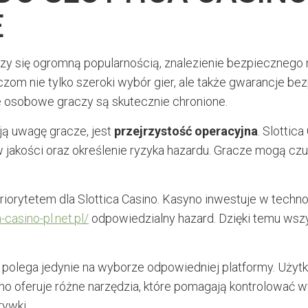
E
szy się ogromną popularnością, znalezienie bezpiecznego m
czom nie tylko szeroki wybór gier, ale także gwarancje 
e osobowe graczy są skutecznie chronione.
ją uwagę gracze, jest
przejrzystość operacyjna
. Slottic
akości oraz określenie ryzyka hazardu. Gracze mogą czuć 
iorytetem dla Slottica Casino. Kasyno inwestuje w techn
a-casino-pl.net.pl/
odpowiedzialny hazard. Dzięki temu wsz
e polega jedynie na wyborze odpowiedniej platformy. Użyt
no oferuje różne narzędzia, które pomagają kontrolować w
ywki.