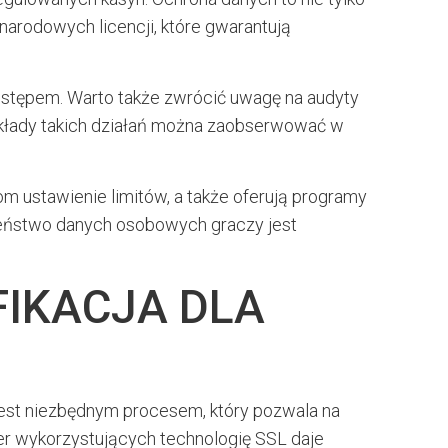
narodowych licencji, które gwarantują
dostępem. Warto także zwrócić uwagę na audyty
zykłady takich działań można zaobserwować w
m ustawienie limitów, a także oferują programy
czeństwo danych osobowych graczy jest
FIKACJA DLA
jest niezbędnym procesem, który pozwala na
er wykorzystujących technologię SSL daje