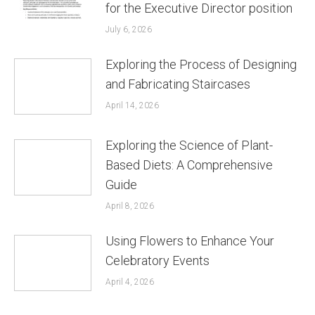
for the Executive Director position
July 6, 2026
Exploring the Process of Designing
and Fabricating Staircases
April 14, 2026
Exploring the Science of Plant-
Based Diets: A Comprehensive
Guide
April 8, 2026
Using Flowers to Enhance Your
Celebratory Events
April 4, 2026