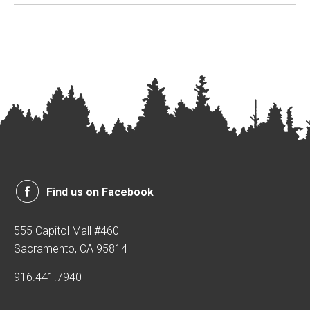
Find us on Facebook
555 Capitol Mall #460
Sacramento, CA 95814
916.441.7940