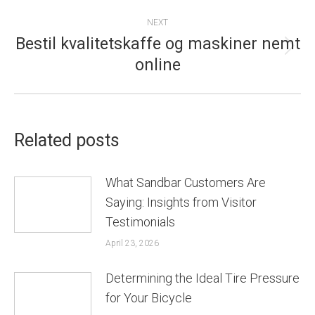
NEXT
Bestil kvalitetskaffe og maskiner nemt
Next
online
post:
Related posts
What Sandbar Customers Are
Saying: Insights from Visitor
Testimonials
April 23, 2026
Determining the Ideal Tire Pressure
for Your Bicycle