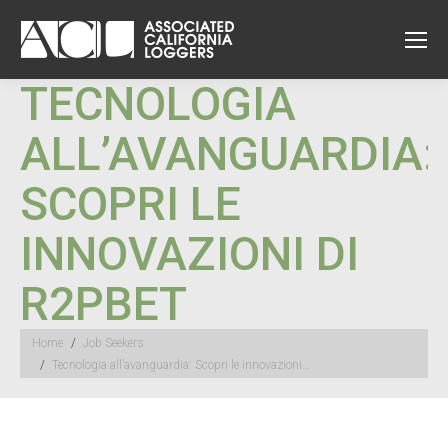
TECNOLOGIA
ALL’AVANGUARDIA:
SCOPRI LE
INNOVAZIONI DI
R2PBET
You are here:
Home
Job Seekers
Tecnologia all’avanguardia: Scopri le innovazioni…