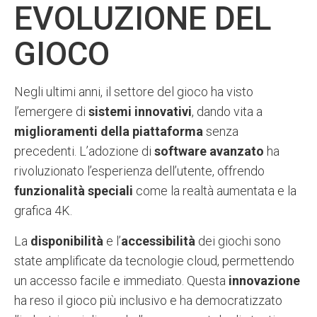
EVOLUZIONE DEL
GIOCO
Negli ultimi anni, il settore del gioco ha visto
l’emergere di
sistemi innovativi
, dando vita a
miglioramenti della piattaforma
senza
precedenti. L’adozione di
software avanzato
ha
rivoluzionato l’esperienza dell’utente, offrendo
funzionalità speciali
come la realtà aumentata e la
grafica 4K.
La
disponibilità
e l’
accessibilità
dei giochi sono
state amplificate da tecnologie cloud, permettendo
un accesso facile e immediato. Questa
innovazione
ha reso il gioco più inclusivo e ha democratizzato