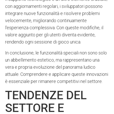
con aggiornamenti regolari, i sviluppatori possono
integrare nuove funzionalità e risolvere problemi
velocemente, migliorando continuamente
l’esperienza complessiva. Con queste modifiche, il
valore aggiunto per gli utenti diventa evidente,
rendendo ogni sessione di gioco unica.
In conclusione, le funzionalità speciali non sono solo
un abbellimento estetico, ma rappresentano una
vera e propria evoluzione del panorama ludico
attuale. Comprendere e applicare queste innovazioni
è essenziale per rimanere competitivi nel settore.
TENDENZE DEL
SETTORE E