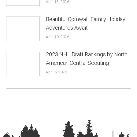
April 18, 2026
Beautiful Cornwall: Family Holiday
Adventures Await
April 10, 2026
2023 NHL Draft Rankings by North
American Central Scouting
April 6, 2026