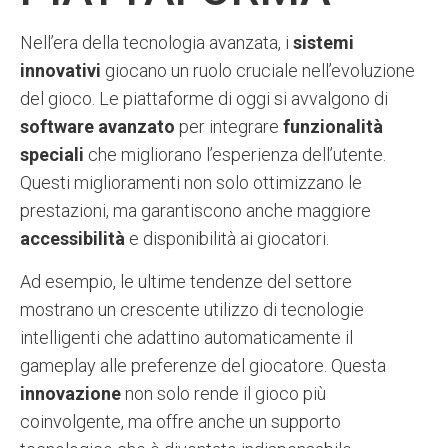
Nell’era della tecnologia avanzata, i
sistemi
innovativi
giocano un ruolo cruciale nell’evoluzione
del gioco. Le piattaforme di oggi si avvalgono di
software avanzato
per integrare
funzionalità
speciali
che migliorano l’esperienza dell’utente.
Questi miglioramenti non solo ottimizzano le
prestazioni, ma garantiscono anche maggiore
accessibilità
e disponibilità ai giocatori.
Ad esempio, le ultime tendenze del settore
mostrano un crescente utilizzo di tecnologie
intelligenti che adattino automaticamente il
gameplay alle preferenze del giocatore. Questa
innovazione
non solo rende il gioco più
coinvolgente, ma offre anche un supporto