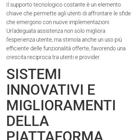
Il supporto tecnologico costante è un elemento
chiave che permette agli utenti di affrontare le sfide
che emergono con nuove implementazioni.
Un’adeguata assistenza non solo migliora
l’esperienza utente, ma stimola anche un uso più
efficiente delle funzionalità offerte, favorendo una
crescita reciproca tra utenti e provider.
SISTEMI
INNOVATIVI E
MIGLIORAMENTI
DELLA
PIATTAFORMA