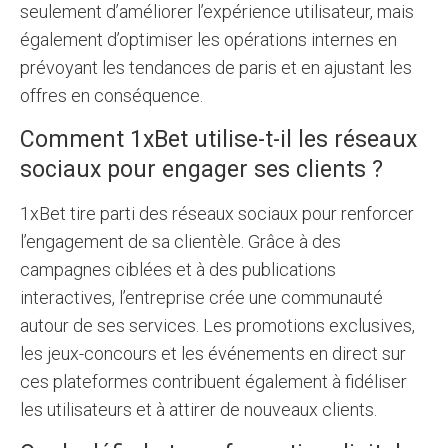
seulement d’améliorer l’expérience utilisateur, mais
également d’optimiser les opérations internes en
prévoyant les tendances de paris et en ajustant les
offres en conséquence.
Comment 1xBet utilise-t-il les réseaux
sociaux pour engager ses clients ?
1xBet tire parti des réseaux sociaux pour renforcer
l’engagement de sa clientèle. Grâce à des
campagnes ciblées et à des publications
interactives, l’entreprise crée une communauté
autour de ses services. Les promotions exclusives,
les jeux-concours et les événements en direct sur
ces plateformes contribuent également à fidéliser
les utilisateurs et à attirer de nouveaux clients.