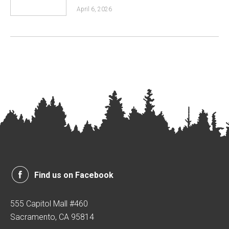
April 6, 2026
Find us on Facebook
555 Capitol Mall #460
Sacramento, CA 95814