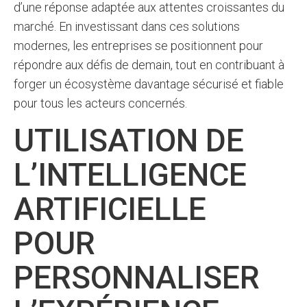
d’une réponse adaptée aux attentes croissantes du
marché. En investissant dans ces solutions
modernes, les entreprises se positionnent pour
répondre aux défis de demain, tout en contribuant à
forger un écosystème davantage sécurisé et fiable
pour tous les acteurs concernés.
UTILISATION DE
L’INTELLIGENCE
ARTIFICIELLE
POUR
PERSONNALISER