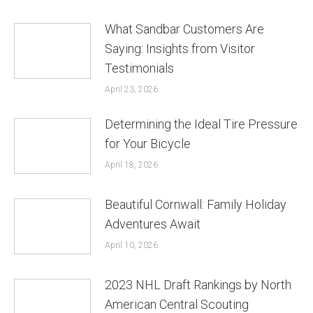
What Sandbar Customers Are
Saying: Insights from Visitor
Testimonials
April 23, 2026
Determining the Ideal Tire Pressure
for Your Bicycle
April 18, 2026
Beautiful Cornwall: Family Holiday
Adventures Await
April 10, 2026
2023 NHL Draft Rankings by North
American Central Scouting