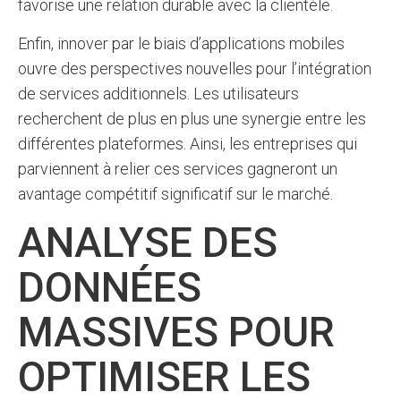
favorise une relation durable avec la clientèle.
Enfin, innover par le biais d’applications mobiles
ouvre des perspectives nouvelles pour l’intégration
de services additionnels. Les utilisateurs
recherchent de plus en plus une synergie entre les
différentes plateformes. Ainsi, les entreprises qui
parviennent à relier ces services gagneront un
avantage compétitif significatif sur le marché.
ANALYSE DES
DONNÉES
MASSIVES POUR
OPTIMISER LES