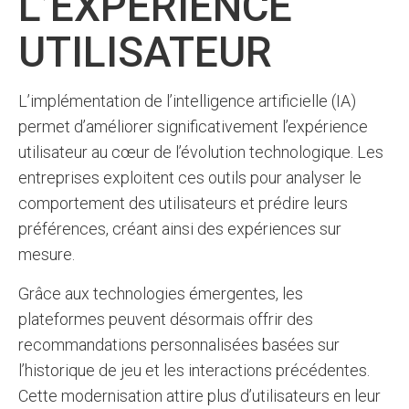
L’EXPÉRIENCE
UTILISATEUR
L’implémentation de l’intelligence artificielle (IA)
permet d’améliorer significativement l’expérience
utilisateur au cœur de l’évolution technologique. Les
entreprises exploitent ces outils pour analyser le
comportement des utilisateurs et prédire leurs
préférences, créant ainsi des expériences sur
mesure.
Grâce aux technologies émergentes, les
plateformes peuvent désormais offrir des
recommandations personnalisées basées sur
l’historique de jeu et les interactions précédentes.
Cette modernisation attire plus d’utilisateurs en leur