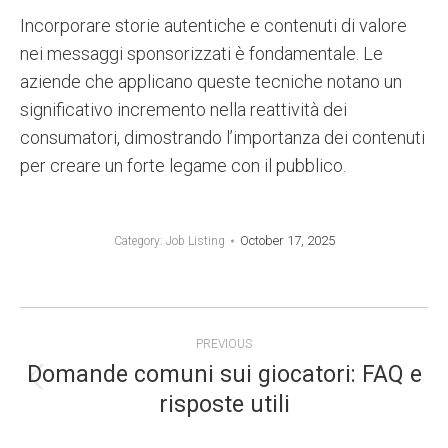
Incorporare storie autentiche e contenuti di valore
nei messaggi sponsorizzati è fondamentale. Le
aziende che applicano queste tecniche notano un
significativo incremento nella reattività dei
consumatori, dimostrando l’importanza dei contenuti
per creare un forte legame con il pubblico.
October 17, 2025
Category:
Job Listing
POST
PREVIOUS
NAVIGATION
Domande comuni sui giocatori: FAQ e
Previous
risposte utili
post: