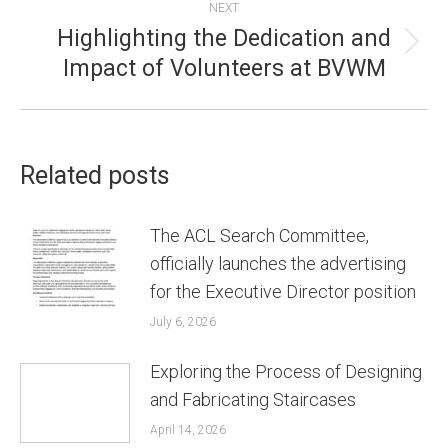
NEXT
Highlighting the Dedication and
Next
Impact of Volunteers at BVWM
post:
Related posts
The ACL Search Committee,
officially launches the advertising
for the Executive Director position
July 6, 2026
Exploring the Process of Designing
and Fabricating Staircases
April 14, 2026