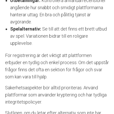
Utbetalningar:
Kontrollera användarrecensioner
angående hur snabbt och smidigt plattformarna
hanterar uttag. En bra och pålitlig tjänst är
avgörande.
Spelalternativ:
Se till att det finns ett brett utbud
av spel. Variationen bidrar till en roligare
upplevelse.
För registrering är det viktigt att plattformen
erbjuder en tydlig och enkel process. Om det uppstår
frågor finns det ofta en sektion för frågor och svar
som kan vara till hjälp.
Säkerhetsaspekter bör alltid prioriteras. Använd
plattformar som använder kryptering och har tydliga
integritetspolicyer.
Slutligen, om du letar efter alternativ som inte har