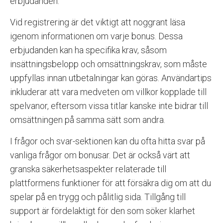
erbjudanden.
Vid registrering är det viktigt att noggrant läsa
igenom informationen om varje bonus. Dessa
erbjudanden kan ha specifika krav, såsom
insättningsbelopp och omsättningskrav, som måste
uppfyllas innan utbetalningar kan göras. Användartips
inkluderar att vara medveten om villkor kopplade till
spelvanor, eftersom vissa titlar kanske inte bidrar till
omsättningen på samma sätt som andra.
I frågor och svar-sektionen kan du ofta hitta svar på
vanliga frågor om bonusar. Det är också värt att
granska säkerhetsaspekter relaterade till
plattformens funktioner för att försäkra dig om att du
spelar på en trygg och pålitlig sida. Tillgång till
support är fördelaktigt för den som söker klarhet