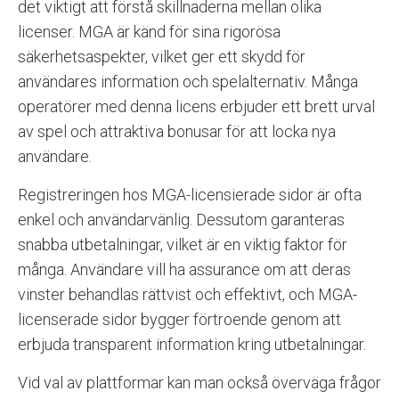
det viktigt att förstå skillnaderna mellan olika
licenser. MGA är känd för sina rigorösa
säkerhetsaspekter, vilket ger ett skydd för
användares information och spelalternativ. Många
operatörer med denna licens erbjuder ett brett urval
av spel och attraktiva bonusar för att locka nya
användare.
Registreringen hos MGA-licensierade sidor är ofta
enkel och användarvänlig. Dessutom garanteras
snabba utbetalningar, vilket är en viktig faktor för
många. Användare vill ha assurance om att deras
vinster behandlas rättvist och effektivt, och MGA-
licenserade sidor bygger förtroende genom att
erbjuda transparent information kring utbetalningar.
Vid val av plattformar kan man också överväga frågor