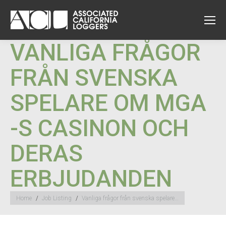
VANLIGA FRÅGOR
FRÅN SVENSKA
SPELARE OM MGA
-S CASINON OCH
DERAS
ERBJUDANDEN
You are here:
Home
Job Listing
Vanliga frågor från svenska spelare…