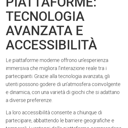
PIATTAFORME:
TECNOLOGIA
AVANZATA E
ACCESSIBILITÀ
Le piattaforme moderne offrono un’esperienza
immersiva che migliora l’interazione reale tra i
partecipanti. Grazie alla tecnologia avanzata, gli
utenti possono godere di un’atmosfera coinvolgente
e dinamica, con una varietà di giochi che si adattano
a diverse preferenze.
La loro accessibilità consente a chiunque di
partecipare, abbattendo le barriere geografiche e