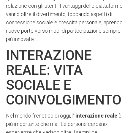
relazione con gli utenti. I vantaggi delle piattaforme
vanno oltre il divertimento, toccando aspetti di
connessione sociale e crescita personale, aprendo
nuove porte verso modi di partecipazione sempre
più innovativi.
INTERAZIONE
REALE: VITA
SOCIALE E
COINVOLGIMENTO
Nel mondo frenetico di oggi, l’
interazione reale
è
più importante che mai. Le persone cercano
esperienze che vadano oltre il semplice