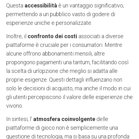
Questa
accessibilità
è un vantaggio significativo,
permettendo a un pubblico vasto di godere di
esperienze uniche e personalizzate.
Inoltre, il
confronto dei costi
associati a diverse
piattaforme è cruciale per i consumatori. Mentre
alcune offrono abbonamenti mensili, altre
propongono pagamenti una tantum, facilitando così
la scelta di un’opzione che meglio si adatta alle
proprie esigenze. Questi dettagli influenzano non
solo le decisioni di acquisto, ma anche il modo in cui
gli utenti percepiscono il valore delle esperienze che
vivono.
In sintesi, l’
atmosfera coinvolgente
delle
piattaforme di gioco non è semplicemente una
questione di tecnologia, ma si basa su una profonda