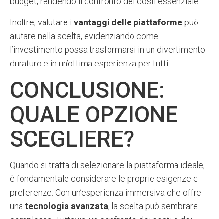
budget, rendendo il confronto dei costi essenziale.
Inoltre, valutare i
vantaggi delle piattaforme
può
aiutare nella scelta, evidenziando come
l’investimento possa trasformarsi in un divertimento
duraturo e in un’ottima esperienza per tutti.
CONCLUSIONE:
QUALE OPZIONE
SCEGLIERE?
Quando si tratta di selezionare la piattaforma ideale,
è fondamentale considerare le proprie esigenze e
preferenze. Con un’esperienza immersiva che offre
una
tecnologia avanzata
, la scelta può sembrare