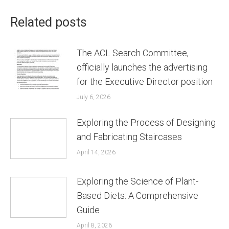
Related posts
The ACL Search Committee,
officially launches the advertising
for the Executive Director position
July 6, 2026
Exploring the Process of Designing
and Fabricating Staircases
April 14, 2026
Exploring the Science of Plant-
Based Diets: A Comprehensive
Guide
April 8, 2026