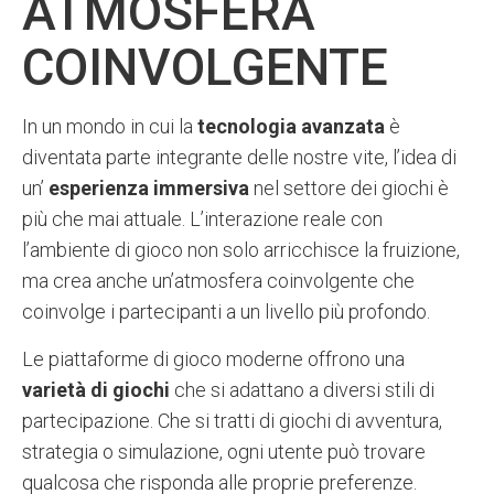
ATMOSFERA
COINVOLGENTE
In un mondo in cui la
tecnologia avanzata
è
diventata parte integrante delle nostre vite, l’idea di
un’
esperienza immersiva
nel settore dei giochi è
più che mai attuale. L’interazione reale con
l’ambiente di gioco non solo arricchisce la fruizione,
ma crea anche un’atmosfera coinvolgente che
coinvolge i partecipanti a un livello più profondo.
Le piattaforme di gioco moderne offrono una
varietà di giochi
che si adattano a diversi stili di
partecipazione. Che si tratti di giochi di avventura,
strategia o simulazione, ogni utente può trovare
qualcosa che risponda alle proprie preferenze.