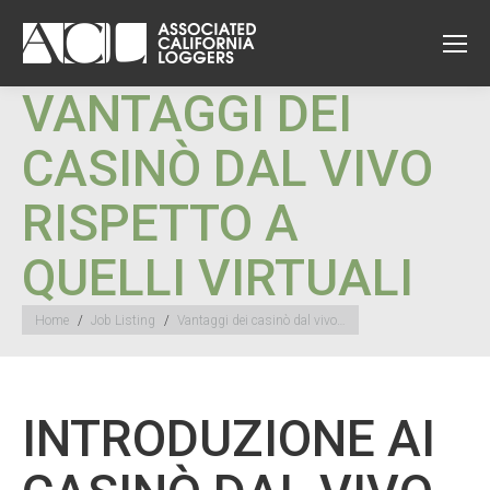
VANTAGGI DEI
CASINÒ DAL VIVO
RISPETTO A
QUELLI VIRTUALI
You are here:
Home
Job Listing
Vantaggi dei casinò dal vivo…
INTRODUZIONE AI