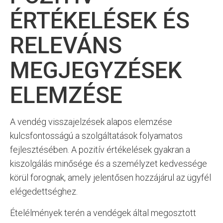
ÉRTÉKELÉSEK ÉS
RELEVÁNS
MEGJEGYZÉSEK
ELEMZÉSE
A vendég visszajelzések alapos elemzése
kulcsfontosságú a szolgáltatások folyamatos
fejlesztésében. A pozitív értékelések gyakran a
kiszolgálás minősége és a személyzet kedvessége
körül forognak, amely jelentősen hozzájárul az ügyfél
elégedettséghez.
Ételélmények terén a vendégek által megosztott