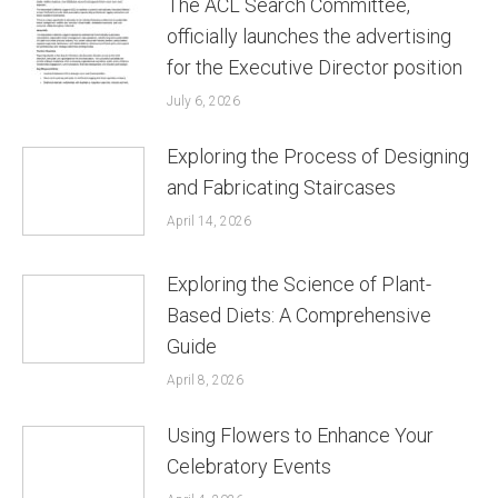
The ACL Search Committee,
officially launches the advertising
for the Executive Director position
July 6, 2026
Exploring the Process of Designing
and Fabricating Staircases
April 14, 2026
Exploring the Science of Plant-
Based Diets: A Comprehensive
Guide
April 8, 2026
Using Flowers to Enhance Your
Celebratory Events