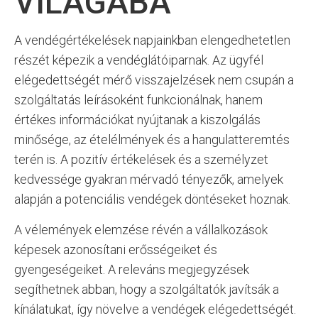
VILÁGÁBA
A vendégértékelések napjainkban elengedhetetlen
részét képezik a vendéglátóiparnak. Az ügyfél
elégedettségét mérő visszajelzések nem csupán a
szolgáltatás leírásoként funkcionálnak, hanem
értékes információkat nyújtanak a kiszolgálás
minősége, az ételélmények és a hangulatteremtés
terén is. A pozitív értékelések és a személyzet
kedvessége gyakran mérvadó tényezők, amelyek
alapján a potenciális vendégek döntéseket hoznak.
A vélemények elemzése révén a vállalkozások
képesek azonosítani erősségeiket és
gyengeségeiket. A releváns megjegyzések
segíthetnek abban, hogy a szolgáltatók javítsák a
kínálatukat, így növelve a vendégek elégedettségét.