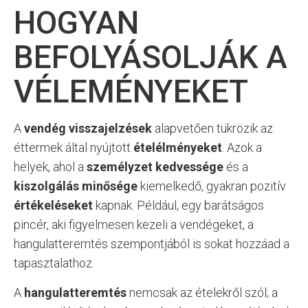
HOGYAN
BEFOLYÁSOLJÁK A
VÉLEMÉNYEKET
A
vendég visszajelzések
alapvetően tükrözik az
éttermek által nyújtott
ételélményeket
. Azok a
helyek, ahol a
személyzet kedvessége
és a
kiszolgálás minősége
kiemelkedő, gyakran pozitív
értékeléseket
kapnak. Például, egy barátságos
pincér, aki figyelmesen kezeli a vendégeket, a
hangulatteremtés szempontjából is sokat hozzáad a
tapasztalathoz.
A
hangulatteremtés
nemcsak az ételekről szól; a