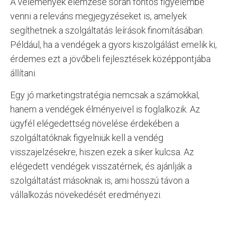
A vélemények elemzése során fontos figyelembe
venni a releváns megjegyzéseket is, amelyek
segíthetnek a szolgáltatás leírások finomításában.
Például, ha a vendégek a gyors kiszolgálást emelik ki,
érdemes ezt a jövőbeli fejlesztések középpontjába
állítani.
Egy jó marketingstratégia nemcsak a számokkal,
hanem a vendégek élményeivel is foglalkozik. Az
ügyfél elégedettség növelése érdekében a
szolgáltatóknak figyelniük kell a vendég
visszajelzésekre, hiszen ezek a siker kulcsa. Az
elégedett vendégek visszatérnek, és ajánlják a
szolgáltatást másoknak is, ami hosszú távon a
vállalkozás növekedését eredményezi.