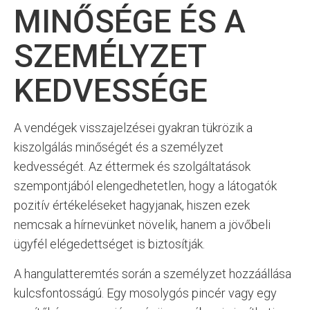
MINŐSÉGE ÉS A
SZEMÉLYZET
KEDVESSÉGE
A vendégek visszajelzései gyakran tükrözik a
kiszolgálás minőségét és a személyzet
kedvességét. Az éttermek és szolgáltatások
szempontjából elengedhetetlen, hogy a látogatók
pozitív értékeléseket hagyjanak, hiszen ezek
nemcsak a hírnevünket növelik, hanem a jövőbeli
ügyfél elégedettséget is biztosítják.
A hangulatteremtés során a személyzet hozzáállása
kulcsfontosságú. Egy mosolygós pincér vagy egy