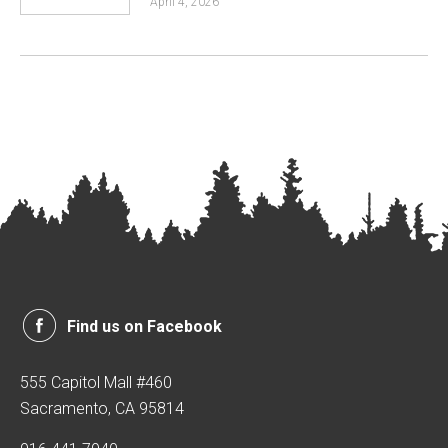
April 4, 2026
Find us on Facebook
555 Capitol Mall #460
Sacramento, CA 95814