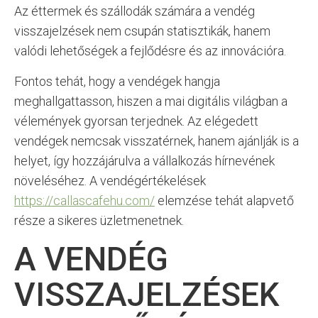
Az éttermek és szállodák számára a vendég
visszajelzések nem csupán statisztikák, hanem
valódi lehetőségek a fejlődésre és az innovációra.
Fontos tehát, hogy a vendégek hangja
meghallgattasson, hiszen a mai digitális világban a
vélemények gyorsan terjednek. Az elégedett
vendégek nemcsak visszatérnek, hanem ajánlják is a
helyet, így hozzájárulva a vállalkozás hírnevének
növeléséhez. A vendégértékelések
https://callascafehu.com/
elemzése tehát alapvető
része a sikeres üzletmenetnek.
A VENDÉG
VISSZAJELZÉSEK