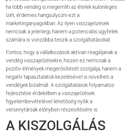
ha több vendég is megemlíti az ételek különleges
ízét, érdemes hangsúlyozni ezt a
marketinganyagokban. Az ilyen visszajelzések
nemcsak a jelenlegi, hanem a potenciális ügyfelek
számára is vonzóbbá teszik a szolgáltatásokat.
Fontos, hogy a vállalkozások aktívan reagáljanak a
vendég visszajelzésekre, hiszen ez nemcsak a
pozitív élmények megerősítését szolgálja, hanem a
negatív tapasztalatok kezelésével is növelheti a
vendégek bizalmát. A szolgáltatások folyamatos
fejlesztése érdekében a visszajelzések
figyelembevételével lehetőség nyílik a
versenytársak előnyben részesítésére is.
A KISZOLGÁLÁS