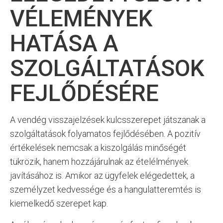
VÉLEMÉNYEK
HATÁSA A
SZOLGÁLTATÁSOK
FEJLŐDÉSÉRE
A vendég visszajelzések kulcsszerepet játszanak a
szolgáltatások folyamatos fejlődésében. A pozitív
értékelések nemcsak a kiszolgálás minőségét
tükrözik, hanem hozzájárulnak az ételélmények
javításához is. Amikor az ügyfelek elégedettek, a
személyzet kedvessége és a hangulatteremtés is
kiemelkedő szerepet kap.