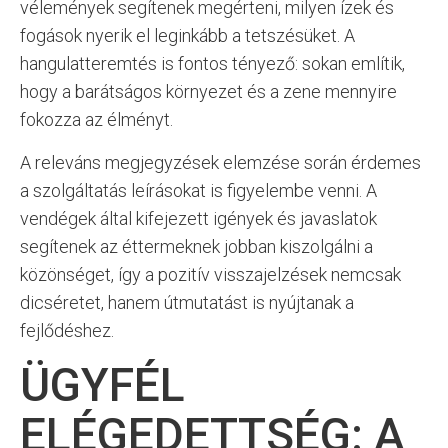
vélemények segítenek megérteni, milyen ízek és
fogások nyerik el leginkább a tetszésüket. A
hangulatteremtés is fontos tényező: sokan említik,
hogy a barátságos környezet és a zene mennyire
fokozza az élményt.
A releváns megjegyzések elemzése során érdemes
a szolgáltatás leírásokat is figyelembe venni. A
vendégek által kifejezett igények és javaslatok
segítenek az éttermeknek jobban kiszolgálni a
közönséget, így a pozitív visszajelzések nemcsak
dicséretet, hanem útmutatást is nyújtanak a
fejlődéshez.
ÜGYFÉL
ELÉGEDETTSÉG: A