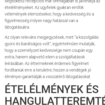
segítőkész recepciós már önmagában is javíthatja az
ételélményeket. Az ügyfelek gyakran említik
vélemények elemzésekor, hogy a kedvesség és a
figyelmesség milyen nagy hatással van a
látogatásukra.
Az olyan releváns megjegyzések, mint “a kiszolgálás
gyors és barátságos volt”, egyértelműen mutatják,
hogy a személyzet kedvessége nem csupán egy
extra, hanem alapvető elem a szolgáltatások
leírásában. Az éttermeknek érdemes figyelmet
fordítaniuk erre a területre, hiszen a vendégek jó
élményei garantálják a visszatérő látogatásokat.
ÉTELÉLMÉNYEK ÉS
HANGULATTEREMTÉ