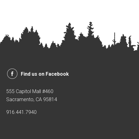
Find us on Facebook
555 Capitol Mall #460
Sacramento, CA 95814
916.441.7940