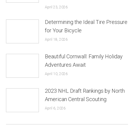
April 23, 2026
Determining the Ideal Tire Pressure
for Your Bicycle
April 18, 2026
Beautiful Cornwall: Family Holiday
Adventures Await
April 10, 2026
2023 NHL Draft Rankings by North
American Central Scouting
April 6, 2026