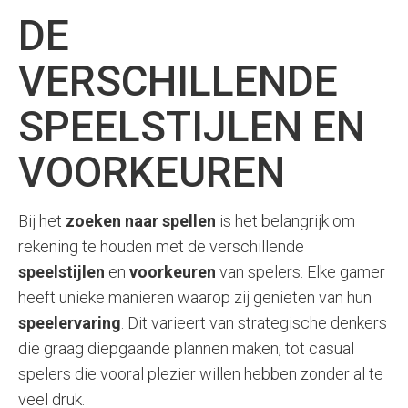
DE
VERSCHILLENDE
SPEELSTIJLEN EN
VOORKEUREN
Bij het
zoeken naar spellen
is het belangrijk om
rekening te houden met de verschillende
speelstijlen
en
voorkeuren
van spelers. Elke gamer
heeft unieke manieren waarop zij genieten van hun
speelervaring
. Dit varieert van strategische denkers
die graag diepgaande plannen maken, tot casual
spelers die vooral plezier willen hebben zonder al te
veel druk.