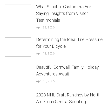
What Sandbar Customers Are
Saying: Insights from Visitor
Testimonials
April 23, 2026
Determining the Ideal Tire Pressure
for Your Bicycle
April 18, 2026
Beautiful Cornwall: Family Holiday
Adventures Await
April 10, 2026
2023 NHL Draft Rankings by North
American Central Scouting