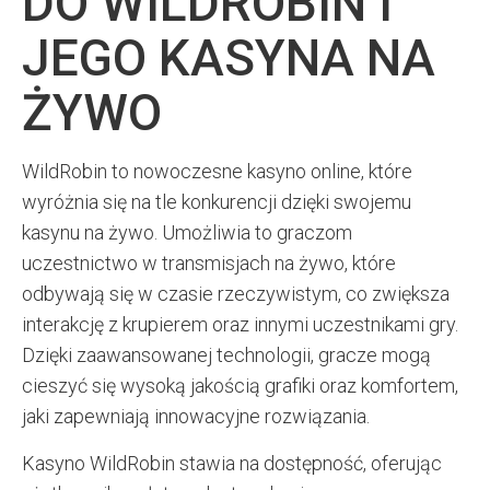
DO WILDROBIN I
JEGO KASYNA NA
ŻYWO
WildRobin to nowoczesne kasyno online, które
wyróżnia się na tle konkurencji dzięki swojemu
kasynu na żywo. Umożliwia to graczom
uczestnictwo w transmisjach na żywo, które
odbywają się w czasie rzeczywistym, co zwiększa
interakcję z krupierem oraz innymi uczestnikami gry.
Dzięki zaawansowanej technologii, gracze mogą
cieszyć się wysoką jakością grafiki oraz komfortem,
jaki zapewniają innowacyjne rozwiązania.
Kasyno WildRobin stawia na dostępność, oferując