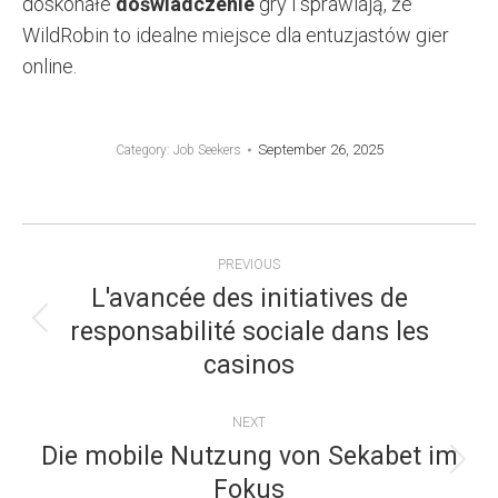
doskonałe
doświadczenie
gry i sprawiają, że
WildRobin to idealne miejsce dla entuzjastów gier
online.
September 26, 2025
Category:
Job Seekers
POST
PREVIOUS
NAVIGATION
L'avancée des initiatives de
responsabilité sociale dans les
Previous
casinos
post:
NEXT
Die mobile Nutzung von Sekabet im
Next
Fokus