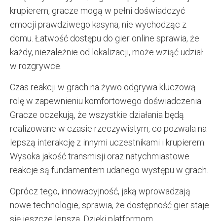
krupierem, gracze mogą w pełni doświadczyć
emocji prawdziwego kasyna, nie wychodząc z
domu. Łatwość dostępu do gier online sprawia, że
każdy, niezależnie od lokalizacji, może wziąć udział
w rozgrywce.
Czas reakcji w grach na żywo odgrywa kluczową
rolę w zapewnieniu komfortowego doświadczenia.
Gracze oczekują, że wszystkie działania będą
realizowane w czasie rzeczywistym, co pozwala na
lepszą interakcję z innymi uczestnikami i krupierem.
Wysoka jakość transmisji oraz natychmiastowe
reakcje są fundamentem udanego występu w grach.
Oprócz tego, innowacyjność, jaką wprowadzają
nowe technologie, sprawia, że dostępność gier staje
się jeszcze lepsza. Dzięki platformom