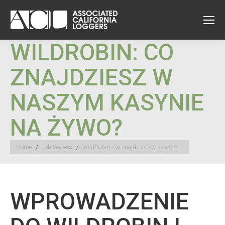
WILDROBIN: CO
ZNAJDZIESZ W
NASZYM KASYNIE
NA ŻYWO?
You are here:
Home
Job Seekers
WildRobin: Co znajdziesz w naszym…
WPROWADZENIE