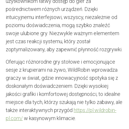
użytkownikom łatwy dostęp do gier za
pośrednictwem różnych urządzeń. Dzięki
intuicyjnemu interfejsowi, wszyscy, niezależnie od
poziomu doświadczenia, mogą szybko znaleźć
swoje ulubione gry. Niezwykle ważnym elementem
jest czas reakcji systemu, który został
zoptymalizowany, aby zapewnić płynność rozgrywki.
Oferując różnorodne gry stołowe i emocjonujące
sesje z krupierami na żywo, WildRobin wprowadza
graczy w świat, gdzie innowacyjność spotyka się z
doskonałym doświadczeniem. Dzięki wysokiej
jakości grafiki i komfortowej dostępności, to idealne
miejsce dla tych, którzy szukają nie tylko zabawy, ale
także interaktywnych przygód
https://pl.wildrobin-
pl.com/
w kasynowym klimacie.