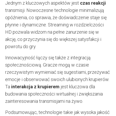
Jednym z kluczowych aspektów jest
czas reakcji
transmisji. Nowoczesne technologie minimalizują
opóźnienia, co sprawia, że doświadczenie staje się
płynne i dynamiczne. Streaming w rozdzielczości
HD pozwala widzom na pełne zanurzenie się w
akcję, co przyczynia się do większej satysfakcji i
powrotu do gry.
Innowacyjność łączy się także z integracją
społecznościową. Gracze mogą w czasie
rzeczywistym wymieniać się sugestiami, przeżywać
emocje i obserwować swoich ulubionych krupierów.
Ta
interakcja z krupierem
jest kluczowa dla
budowania społeczności wirtualnej i zwiększania
zainteresowania transmisjami na żywo.
Podsumowując, technologie takie jak wysoka jakość